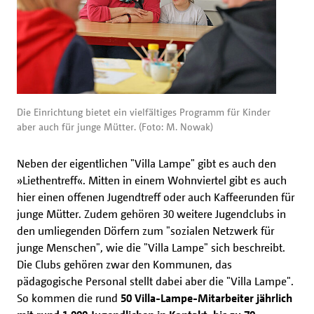
Die Einrichtung bietet ein vielfältiges Programm für Kinder
aber auch für junge Mütter. (Foto: M. Nowak)
Neben der eigentlichen "Villa Lampe" gibt es auch den
»Liethentreff«. Mitten in einem Wohnviertel gibt es auch
hier einen offenen Jugendtreff oder auch Kaffeerunden für
junge Mütter. Zudem gehören 30 weitere Jugendclubs in
den umliegenden Dörfern zum "sozialen Netzwerk für
junge Menschen", wie die "Villa Lampe" sich beschreibt.
Die Clubs gehören zwar den Kommunen, das
pädagogische Personal stellt dabei aber die "Villa Lampe".
So kommen die rund
50 Villa-Lampe-Mitarbeiter jährlich