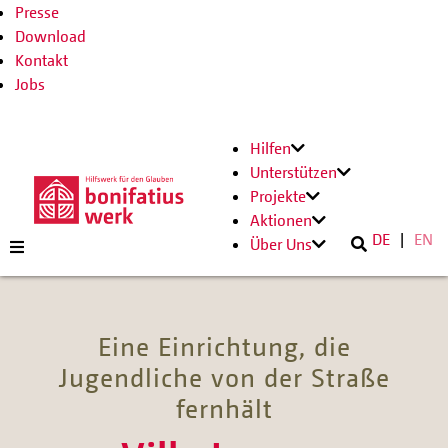
Presse
Download
Kontakt
Jobs
Hilfen
Unterstützen
Projekte
Aktionen
DE
EN
Über Uns
Eine Einrichtung, die
Jugendliche von der Straße
fernhält