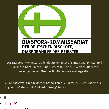
Das Diaspora-Kommissariat der deutschen Bischöfe unterstützt Priester und
Diakone in Nord-, Mittel- und Osteuropa. Seit 2014 werden die Mittel
zweckgebunden über das Bonifatiuswerk weitergeleitet.
©Bonifatiuswerk der deutschen Katholiken e. V., Kamp 22, 33098 Paderborn
Impressum
Datenschutz
Cookie-Erklärung
Sitemap
Hauptnavigation
Hilfen
Unterstützen