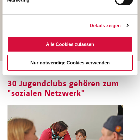
Bitte stimmen Sie der
Verwendung von
Marketing-Cookies zu
, um das Video über
Details zeigen
Youtube ansehen zu können
Alle Cookies zulassen
Nur notwendige Cookies verwenden
30 Jugendclubs gehören zum
"sozialen Netzwerk"