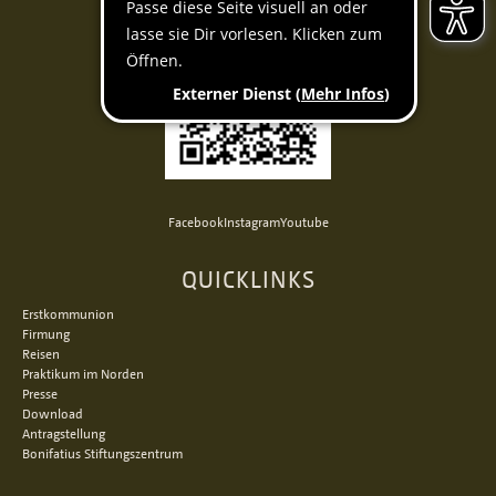
Facebook
Instagram
Youtube
QUICKLINKS
Erstkommunion
Firmung
Reisen
Praktikum im Norden
Presse
Download
Antragstellung
Bonifatius Stiftungszentrum