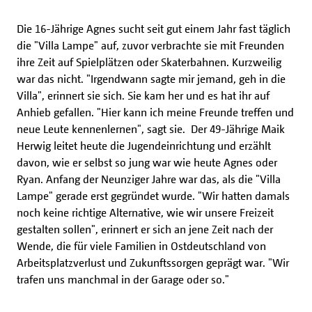
Die 16-Jährige Agnes sucht seit gut einem Jahr fast täglich
die "Villa Lampe" auf, zuvor verbrachte sie mit Freunden
ihre Zeit auf Spielplätzen oder Skaterbahnen. Kurzweilig
war das nicht. "Irgendwann sagte mir jemand, geh in die
Villa", erinnert sie sich. Sie kam her und es hat ihr auf
Anhieb gefallen. "Hier kann ich meine Freunde treffen und
neue Leute kennenlernen", sagt sie. Der 49-Jährige Maik
Herwig leitet heute die Jugendeinrichtung und erzählt
davon, wie er selbst so jung war wie heute Agnes oder
Ryan. Anfang der Neunziger Jahre war das, als die "Villa
Lampe" gerade erst gegründet wurde. "Wir hatten damals
noch keine richtige Alternative, wie wir unsere Freizeit
gestalten sollen", erinnert er sich an jene Zeit nach der
Wende, die für viele Familien in Ostdeutschland von
Arbeitsplatzverlust und Zukunftssorgen geprägt war. "Wir
trafen uns manchmal in der Garage oder so."