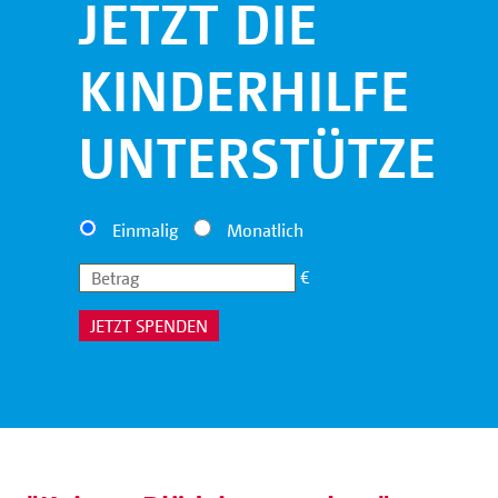
JETZT DIE
KINDERHILFE
UNTERSTÜTZEN!
Einmalig
Monatlich
€
JETZT SPENDEN