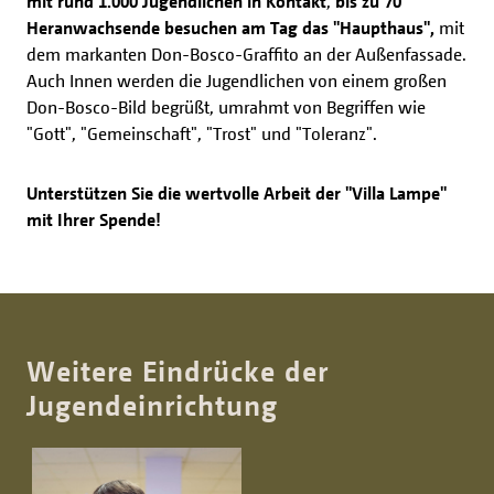
mit rund 1.000 Jugendlichen in Kontakt
,
bis zu 70
Heranwachsende besuchen am Tag das "Haupthaus",
mit
dem markanten Don-Bosco-Graffito an der Außenfassade.
Auch Innen werden die Jugendlichen von einem großen
Don-Bosco-Bild begrüßt, umrahmt von Begriffen wie
"Gott", "Gemeinschaft", "Trost" und "Toleranz".
Unterstützen Sie die wertvolle Arbeit der "Villa Lampe"
mit Ihrer Spende!
Weitere Eindrücke der
Jugendeinrichtung