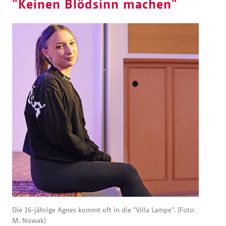
"Keinen Blödsinn machen"
Die 16-jährige Agnes kommt oft in die "Villa Lampe". (Foto:
M. Nowak)