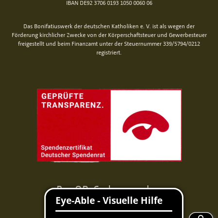
IBAN DE92 3706 0193 1050 0060 06
Das Bonifatiuswerk der deutschen Katholiken e. V. ist als wegen der
Förderung kirchlicher Zwecke von der Körperschaftsteuer und Gewerbesteuer
freigestellt und beim Finanzamt unter der Steuernummer 339/5794/0212
registriert.
Per QR-Code spenden
Mit der Banking-App scannen und spenden