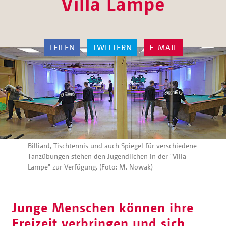
Villa Lampe
TEILEN
TWITTERN
E-MAIL
Billiard, Tischtennis und auch Spiegel für verschiedene
Tanzübungen stehen den Jugendlichen in der "Villa
Lampe" zur Verfügung. (Foto: M. Nowak)
Junge Menschen können ihre
Freizeit verbringen und sich