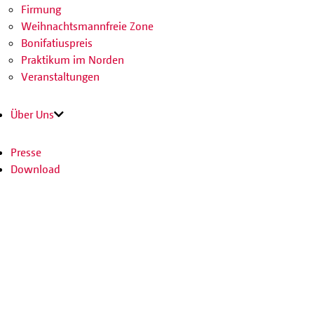
Firmung
Weihnachtsmannfreie Zone
Bonifatiuspreis
Praktikum im Norden
Veranstaltungen
Über Uns
Presse
Download
Kontakt
Jobs
SPENDEN
SHOP
Facebook
Instagram
Youtube