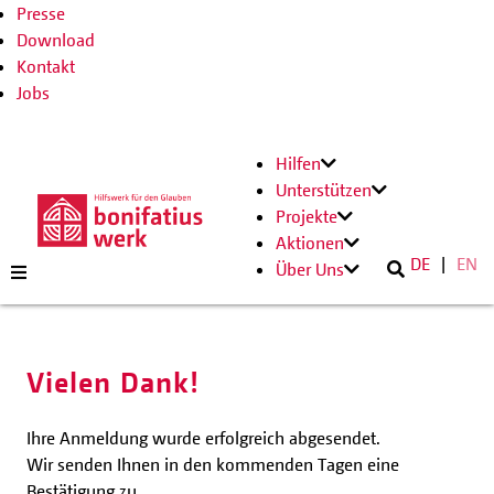
Presse
Download
Kontakt
Jobs
Hilfen
Unterstützen
Projekte
Aktionen
DE
EN
Über Uns
Vielen Dank!
Ihre Anmeldung wurde erfolgreich abgesendet.
Wir senden Ihnen in den kommenden Tagen eine
Bestätigung zu.