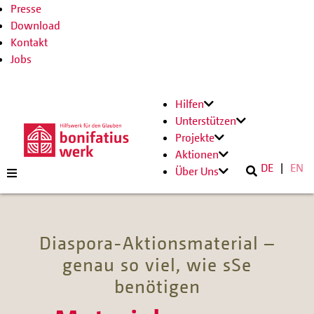
Presse
Download
Kontakt
Jobs
Hilfen
Unterstützen
Projekte
Aktionen
DE
EN
Über Uns
Diaspora-Aktionsmaterial –
genau so viel, wie sSe
benötigen