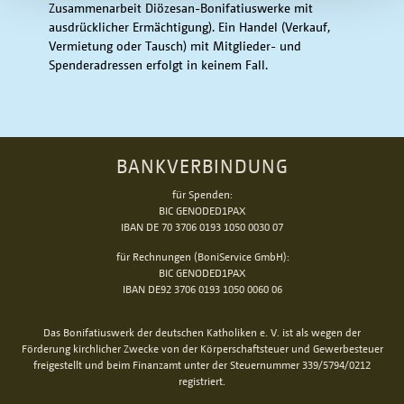
Zusammenarbeit Diözesan-Bonifatiuswerke mit
ausdrücklicher Ermächtigung). Ein Handel (Verkauf,
Vermietung oder Tausch) mit Mitglieder- und
Spenderadressen erfolgt in keinem Fall.
BANKVERBINDUNG
für Spenden:
BIC GENODED1PAX
IBAN DE 70 3706 0193 1050 0030 07
für Rechnungen (BoniService GmbH):
BIC GENODED1PAX
IBAN DE92 3706 0193 1050 0060 06
Das Bonifatiuswerk der deutschen Katholiken e. V. ist als wegen der
Förderung kirchlicher Zwecke von der Körperschaftsteuer und Gewerbesteuer
freigestellt und beim Finanzamt unter der Steuernummer 339/5794/0212
registriert.