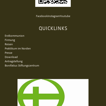
Facebook
Instagram
Youtube
QUICKLINKS
Erstkommunion
Firmung
Reisen
Praktikum im Norden
Presse
Download
Antragstellung
Bonifatius Stiftungszentrum