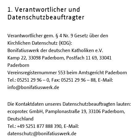
1. Verantwortlicher und
Datenschutzbeauftragter
Verantwortlicher gem. § 4 Nr. 9 Gesetz über den
Kirchlichen Datenschutz (KDG):
Bonifatiuswerk der deutschen Katholiken e.V.
Kamp 22, 33098 Paderborn, Postfach 11 69, 33041
Paderborn
Vereinsregisternummer 553 beim Amtsgericht Paderborn
Tel.: 05251 29 96 – 0, Fax: 05251 29 96 – 88, E-Mail:
info@bonifatiuswerk.de
Die Kontaktdaten unseres Datenschutzbeauftragten lauten:
ecoprotec GmbH, Pamplonastraße 19, 33106 Paderborn,
Deutschland
Tel.: +49 5251 877 888 390, E-Mail:
datenschutz@bonifatiuswerk.de