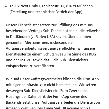
Tellux Next GmbH, Laplacestr. 12, 81679 München
(Erstellung und technischer Betrieb der App)
Unsere Dienstleister setzen zur Erfüllung des mit uns
bestehenden Vertrags Sub-Dienstleister ein, die teilweise
in Drittländern (z. B. den USA) sitzen. Über die oben
genannten Mechanismen, insbesondere
Auftragsverarbeitungsverträge verpflichten wir unsere
Dienstleister zu einem Schutzniveau im Sinne des KDG
und der DSGVO sowie dazu, die Sub-Dienstleister
entsprechend zu verpflichten.
Wir und unser Auftragsverarbeiter können die Firm-App
mit eigener Infrastruktur nicht bereitstellen. Wir setzen
deswegen Sub-Dienstleister ein. Zum Zwecke des
Hostings der Datenbank der Firm-App sowie des
Backends setzt unser Auftragsverarbeiter die Dienste von
Amazon Web Services Emea Sarl, 38 avenue John F.