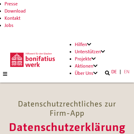
Presse
Download
Kontakt
Jobs
Hilfen
Unterstützen
Projekte
Aktionen
DE
EN
Über Uns
Datenschutzrechtliches zur
Firm-App
Datenschutzerklärung