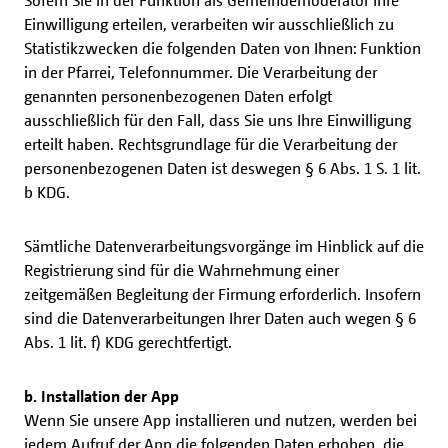
Sofern Sie in der Funktion als Gemeindemoderator Ihre
Einwilligung erteilen, verarbeiten wir ausschließlich zu
Statistikzwecken die folgenden Daten von Ihnen: Funktion
in der Pfarrei, Telefonnummer. Die Verarbeitung der
genannten personenbezogenen Daten erfolgt
ausschließlich für den Fall, dass Sie uns Ihre Einwilligung
erteilt haben. Rechtsgrundlage für die Verarbeitung der
personenbezogenen Daten ist deswegen § 6 Abs. 1 S. 1 lit.
b KDG.
Sämtliche Datenverarbeitungsvorgänge im Hinblick auf die
Registrierung sind für die Wahrnehmung einer
zeitgemäßen Begleitung der Firmung erforderlich. Insofern
sind die Datenverarbeitungen Ihrer Daten auch wegen § 6
Abs. 1 lit. f) KDG gerechtfertigt.
b. Installation der App
Wenn Sie unsere App installieren und nutzen, werden bei
jedem Aufruf der App die folgenden Daten erhoben, die