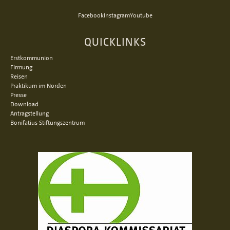
Facebook
Instagram
Youtube
QUICKLINKS
Erstkommunion
Firmung
Reisen
Praktikum im Norden
Presse
Download
Antragstellung
Bonifatius Stiftungszentrum