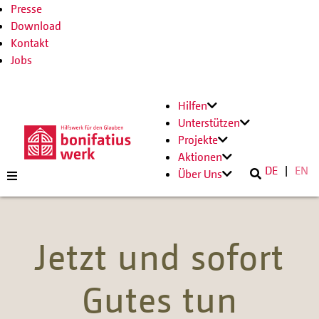
Presse
Download
Kontakt
Jobs
Hilfen
Unterstützen
Projekte
Aktionen
DE
EN
Über Uns
Jetzt und sofort
Gutes tun