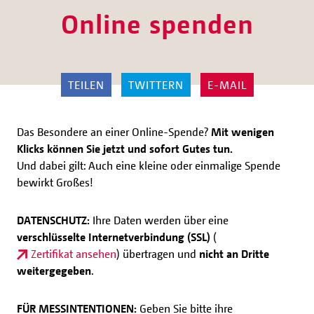
Online spenden
TEILEN
TWITTERN
E-MAIL
Das Besondere an einer Online-Spende?
Mit wenigen
Klicks können Sie jetzt und sofort Gutes tun.
Und dabei gilt: Auch eine kleine oder einmalige Spende
bewirkt Großes!
DATENSCHUTZ:
Ihre Daten werden über eine
verschlüsselte Internetverbindung (SSL)
(
Zertifikat ansehen
) übertragen und
nicht an Dritte
weitergegeben
.
FÜR MESSINTENTIONEN:
Geben Sie bitte ihre