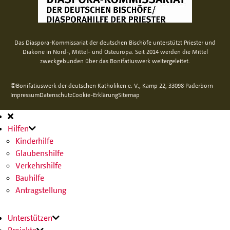
Das Diaspora-Kommissariat der deutschen Bischöfe unterstützt Priester und
Diakone in Nord-, Mittel- und Osteuropa. Seit 2014 werden die Mittel
zweckgebunden über das Bonifatiuswerk weitergeleitet.
©Bonifatiuswerk der deutschen Katholiken e. V., Kamp 22, 33098 Paderborn
Impressum
Datenschutz
Cookie-Erklärung
Sitemap
Hauptnavigation
Hilfen
Kinderhilfe
Glaubenshilfe
Verkehrshilfe
Bauhilfe
Antragstellung
Unterstützen