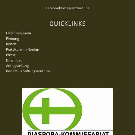
Facebook
Instagram
Youtube
QUICKLINKS
Erstkommunion
Firmung
Reisen
Praktikum im Norden
Presse
Download
Antragstellung
Bonifatius Stiftungszentrum