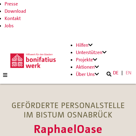
Presse
Download
Kontakt
Jobs
Hilfen
Unterstützen
Projekte
Aktionen
DE
EN
Über Uns
GEFÖRDERTE PERSONALSTELLE
IM BISTUM OSNABRÜCK
RaphaelOase