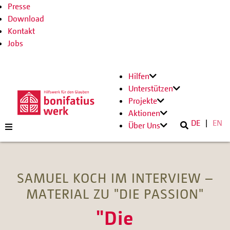
Presse
Download
Kontakt
Jobs
Hilfen
Unterstützen
Projekte
Aktionen
DE
EN
Über Uns
SAMUEL KOCH IM INTERVIEW –
MATERIAL ZU "DIE PASSION"
"Die