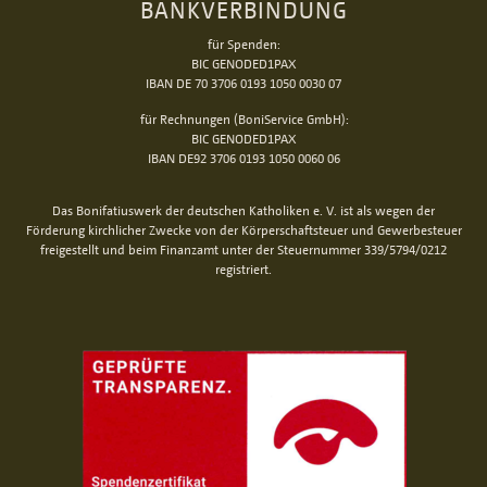
BANKVERBINDUNG
für Spenden:
BIC GENODED1PAX
IBAN DE 70 3706 0193 1050 0030 07
für Rechnungen (BoniService GmbH):
BIC GENODED1PAX
IBAN DE92 3706 0193 1050 0060 06
Das Bonifatiuswerk der deutschen Katholiken e. V. ist als wegen der
Förderung kirchlicher Zwecke von der Körperschaftsteuer und Gewerbesteuer
freigestellt und beim Finanzamt unter der Steuernummer 339/5794/0212
registriert.