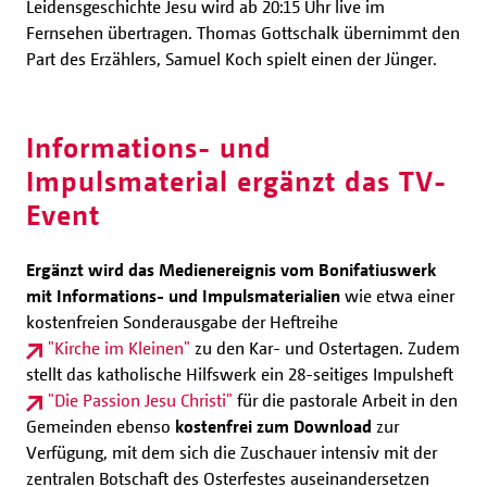
Leidensgeschichte Jesu wird ab 20:15 Uhr live im
Fernsehen übertragen. Thomas Gottschalk übernimmt den
Part des Erzählers, Samuel Koch spielt einen der Jünger.
Informations- und
Impulsmaterial ergänzt das TV-
Event
Ergänzt wird das Medienereignis vom Bonifatiuswerk
mit Informations- und Impulsmaterialien
wie etwa einer
kostenfreien Sonderausgabe der Heftreihe
"Kirche im Kleinen"
zu den Kar- und Ostertagen. Zudem
stellt das katholische Hilfswerk ein 28-seitiges Impulsheft
"Die Passion Jesu Christi"
für die pastorale Arbeit in den
Gemeinden ebenso
kostenfrei zum Download
zur
Verfügung, mit dem sich die Zuschauer intensiv mit der
zentralen Botschaft des Osterfestes auseinandersetzen