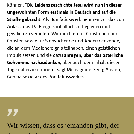
können. "Die
Leidensgeschichte Jesu wird nun in dieser
ungewohnten Form erstmals in Deutschland auf die
Straße gebracht
. Als Bonifatiuswerk nehmen wir das zum
Anlass, das TV-Ereignis inhaltlich zu begleiten und
geistlich zu vertiefen. Wir möchten für Christinnen und
Christen sowie für Sinnsuchende und Andersdenkende,
die an dem Medienereignis teilhaben, einen geistlichen
Impuls setzen und sie dazu
anregen, über das österliche
Geheimnis nachzudenken
, aber auch dem Inhalt dieser
Tage näherzukommen", sagt Monsignore Georg Austen,
Generalsekretär des Bonifatiuswerkes.
Wir wissen, dass es jemanden gibt, der