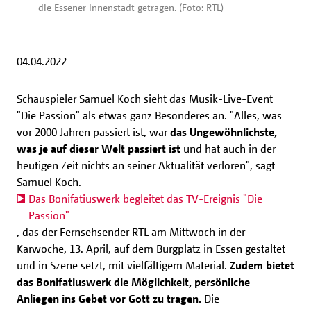
die Essener Innenstadt getragen. (Foto: RTL)
04.04.2022
Schauspieler Samuel Koch sieht das Musik-Live-Event
"Die Passion" als etwas ganz Besonderes an. "Alles, was
vor 2000 Jahren passiert ist, war
das Ungewöhnlichste,
was je auf dieser Welt passiert ist
und hat auch in der
heutigen Zeit nichts an seiner Aktualität verloren", sagt
Samuel Koch.
Das Bonifatiuswerk begleitet das TV-Ereignis "Die
Passion"
, das der Fernsehsender RTL am Mittwoch in der
Karwoche, 13. April, auf dem Burgplatz in Essen gestaltet
und in Szene setzt, mit vielfältigem Material.
Zudem bietet
das Bonifatiuswerk die Möglichkeit, persönliche
Anliegen ins Gebet vor Gott zu tragen.
Die