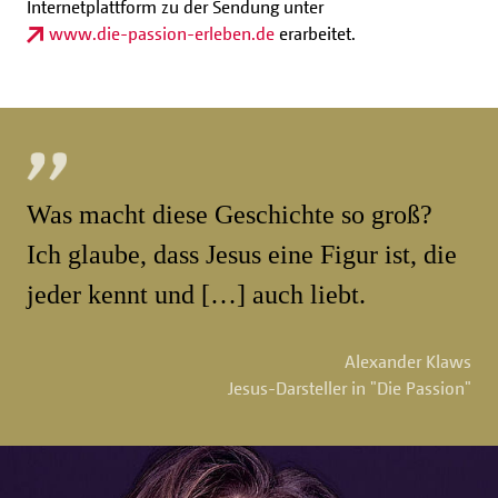
Internetplattform zu der Sendung unter
www.die-passion-erleben.de
erarbeitet.
Was macht diese Geschichte so groß?
Ich glaube, dass Jesus eine Figur ist, die
jeder kennt und […] auch liebt.
Alexander Klaws
Jesus-Darsteller in "Die Passion"