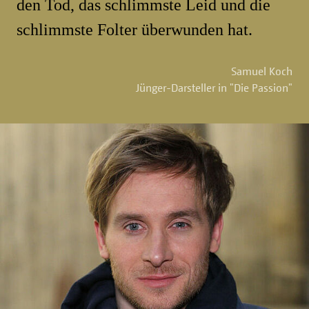
den Tod, das schlimmste Leid und die
schlimmste Folter überwunden hat.
Samuel Koch
Jünger-Darsteller in "Die Passion"