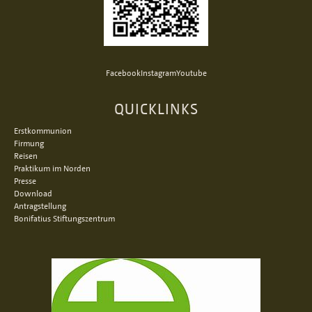
Facebook
Instagram
Youtube
QUICKLINKS
Erstkommunion
Firmung
Reisen
Praktikum im Norden
Presse
Download
Antragstellung
Bonifatius Stiftungszentrum