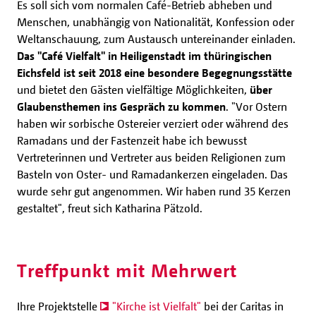
Es soll sich vom normalen Café-Betrieb abheben und
Menschen, unabhängig von Nationalität, Konfession oder
Weltanschauung, zum Austausch untereinander einladen.
Das "Café Vielfalt" in Heiligenstadt im thüringischen
Eichsfeld ist seit 2018 eine besondere Begegnungsstätte
und bietet den Gästen vielfältige Möglichkeiten,
über
Glaubensthemen ins Gespräch zu kommen
. "Vor Ostern
haben wir sorbische Ostereier verziert oder während des
Ramadans und der Fastenzeit habe ich bewusst
Vertreterinnen und Vertreter aus beiden Religionen zum
Basteln von Oster- und Ramadankerzen eingeladen. Das
wurde sehr gut angenommen. Wir haben rund 35 Kerzen
gestaltet", freut sich Katharina Pätzold.
Treffpunkt mit Mehrwert
Ihre Projektstelle
"Kirche ist Vielfalt"
bei der Caritas in