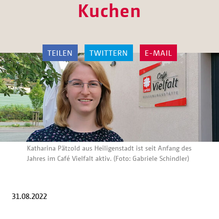
Kuchen
TEILEN
TWITTERN
E-MAIL
Katharina Pätzold aus Heiligenstadt ist seit Anfang des
Jahres im Café Vielfalt aktiv. (Foto: Gabriele Schindler)
31.08.2022