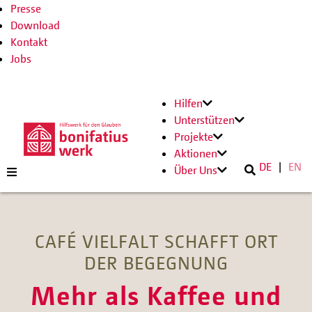
Presse
Download
Kontakt
Jobs
Hilfen
Unterstützen
Projekte
Aktionen
DE
EN
Über Uns
CAFÉ VIELFALT SCHAFFT ORT
DER BEGEGNUNG
Mehr als Kaffee und