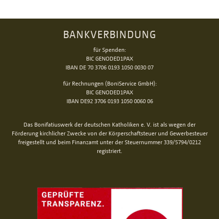
BANKVERBINDUNG
für Spenden:
BIC GENODED1PAX
IBAN DE 70 3706 0193 1050 0030 07
für Rechnungen (BoniService GmbH):
BIC GENODED1PAX
IBAN DE92 3706 0193 1050 0060 06
Das Bonifatiuswerk der deutschen Katholiken e. V. ist als wegen der
Förderung kirchlicher Zwecke von der Körperschaftsteuer und Gewerbesteuer
freigestellt und beim Finanzamt unter der Steuernummer 339/5794/0212
registriert.