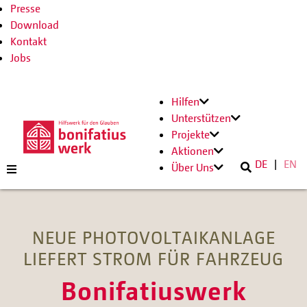
Presse
Download
Kontakt
Jobs
Hilfen
Unterstützen
Projekte
Aktionen
DE
EN
Über Uns
NEUE PHOTOVOLTAIKANLAGE
LIEFERT STROM FÜR FAHRZEUG
Bonifatiuswerk