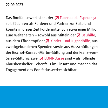
22.09.2023
Das Bonifatiuswerk steht der
Fazenda da Esperança
seit 25 Jahren als Förderer und Partner zur Seite und
konnte in dieser Zeit Fördermittel von etwa einer Million
Euro weiterleiten – sowohl aus Mitteln der
Bauhilfe
,
aus dem Fördertopf der
Kinder- und Jugendhilfe
, aus
zweckgebundenen Spenden sowie aus Ausschüttungen
der Bischof-Konrad-Martin-Stiftung und der Franz-von-
Sales-Stiftung. Zwei
BONI-Busse
sind – als rollende
Glausbenshelfer – ebenfalls im Einsatz und machen das
Engagement des Bonifatiuswerkes sichtbar.