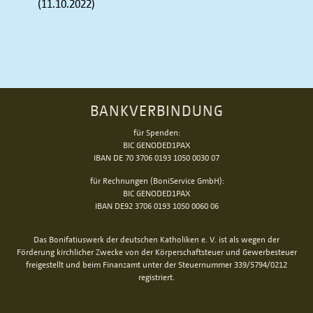
(11.10.2022)
BANKVERBINDUNG
für Spenden:
BIC GENODED1PAX
IBAN DE 70 3706 0193 1050 0030 07
für Rechnungen (BoniService GmbH):
BIC GENODED1PAX
IBAN DE92 3706 0193 1050 0060 06
Das Bonifatiuswerk der deutschen Katholiken e. V. ist als wegen der
Förderung kirchlicher Zwecke von der Körperschaftsteuer und Gewerbesteuer
freigestellt und beim Finanzamt unter der Steuernummer 339/5794/0212
registriert.