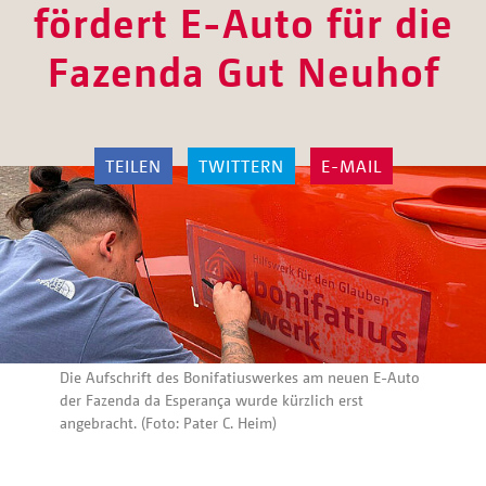
fördert E-Auto für die
Fazenda Gut Neuhof
TEILEN
TWITTERN
E-MAIL
Die Aufschrift des Bonifatiuswerkes am neuen E-Auto
der Fazenda da Esperança wurde kürzlich erst
angebracht. (Foto: Pater C. Heim)