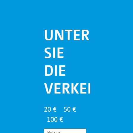
UNTERSTÜTZ
SIE
DIE
VERKEHRSHI
20 €
50 €
100 €