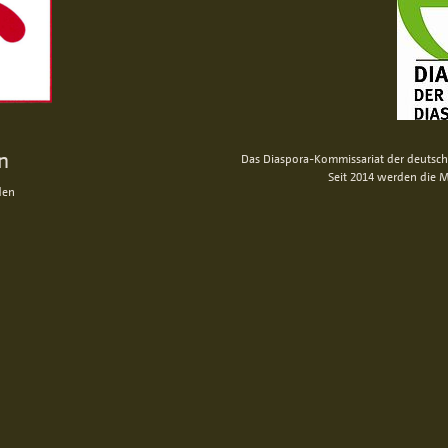
n
Das Diaspora-Kommissariat der deutsche
Seit 2014 werden die M
den