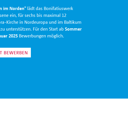
m im Norden"
lädt das Bonifatiuswerk
ene ein, für sechs bis maximal 12
ora-Kirche in Nordeuropa und im Baltikum
zu unterstützen. Für den Start ab
Sommer
nuar 2025
Bewerbungen möglich.
ZT BEWERBEN