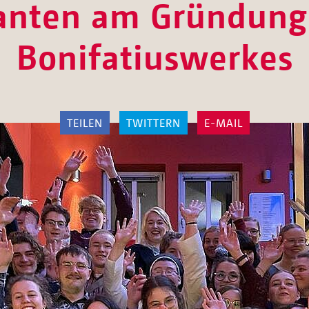
anten am Gründung
Bonifatiuswerkes
TEILEN
TWITTERN
E-MAIL