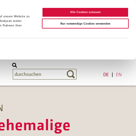
Alle Cookies zulassen
auf unsere Website zu
Analysen weiter.
Nur notwendige Cookies verwenden
im Rahmen Ihrer
DE
EN
N
 ehemalige