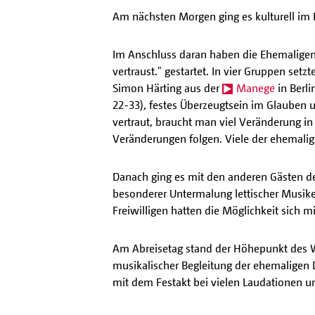
Am nächsten Morgen ging es kulturell im
Im Anschluss daran haben die Ehemaligen
vertraust." gestartet. In vier Gruppen se
Simon Härting aus der
Manege
in Berli
22-33), festes Überzeugtsein im Glauben un
vertraut, braucht man viel Veränderung in
Veränderungen folgen. Viele der ehemalig
Danach ging es mit den anderen Gästen des
besonderer Untermalung lettischer Musike
Freiwilligen hatten die Möglichkeit sich 
Am Abreisetag stand der Höhepunkt des W
musikalischer Begleitung der ehemaligen
mit dem Festakt bei vielen Laudationen un