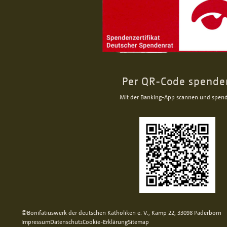
Per QR-Code spende
Mit der Banking-App scannen und spen
©Bonifatiuswerk der deutschen Katholiken e. V., Kamp 22, 33098 Paderborn
Impressum
Datenschutz
Cookie-Erklärung
Sitemap