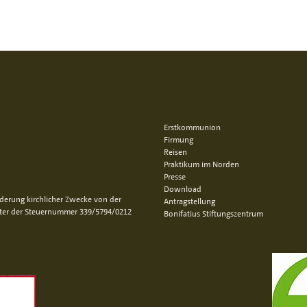
Erstkommunion
Firmung
Reisen
Praktikum im Norden
Presse
Download
rderung kirchlicher Zwecke von der
Antragstellung
nter der Steuernummer 339/5794/0212
Bonifatius Stiftungszentrum