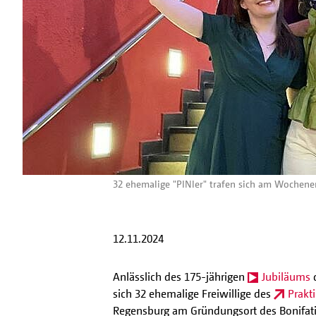
32 ehemalige "PINler" trafen sich am Wochenen
12.11.2024
Anlässlich des 175-jährigen
Jubiläums
d
sich 32 ehemalige Freiwillige des
Prakt
Regensburg am Gründungsort des Bonifat