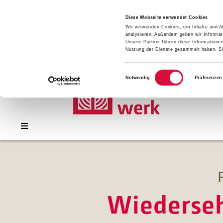
Presse
Download
Diese Webseite verwendet Cookies
Wir verwenden Cookies, um Inhalte und An
Kontakt
analysieren. Außerdem geben wir Informat
Jobs
Unsere Partner führen diese Informatione
Nutzung der Dienste gesammelt haben. Sie
Einwilligungsauswahl
Notwendig
Präferenzen
Wiederseh