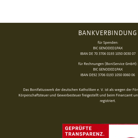
BANKVERBINDUNG
für Spenden:
BIC GENODED1PAX
IBAN DE 70 3706 0193 1050 0030 07
für Rechnungen (BoniService GmbH):
BIC GENODED1PAX
IBAN DE92 3706 0193 1050 0060 06
Das Bonifatiuswerk der deutschen Katholiken e. V. ist als wegen der Fö
Körperschaftsteuer und Gewerbesteuer freigestellt und beim Finanzamt u
registriert.