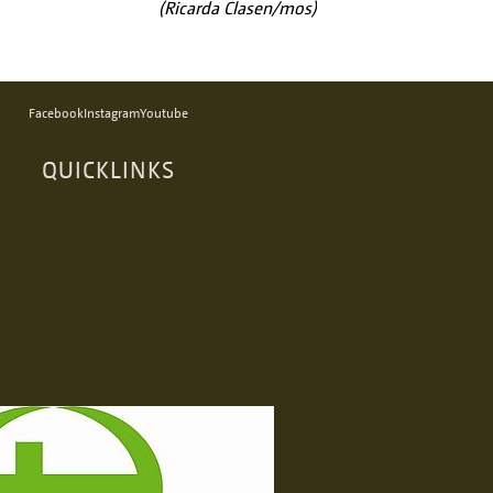
(Ricarda Clasen/mos)
Facebook
Instagram
Youtube
QUICKLINKS