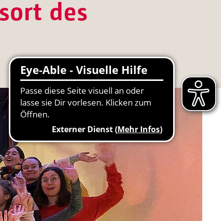
sort des