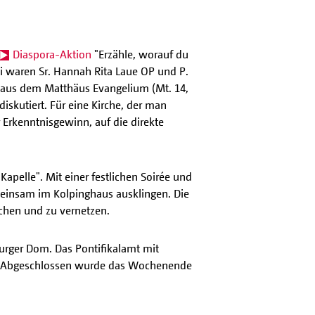
Diaspora-Aktion
"Erzähle, worauf du
ei waren Sr. Hannah Rita Laue OP und P.
xt aus dem Matthäus Evangelium (Mt. 14,
iskutiert. Für eine Kirche, der man
 Erkenntnisgewinn, auf die direkte
apelle". Mit einer festlichen Soirée und
meinsam im Kolpinghaus ausklingen. Die
schen und zu vernetzen.
rger Dom. Das Pontifikalamt mit
rt. Abgeschlossen wurde das Wochenende