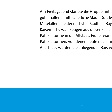
Am Freitagabend startete die Gruppe mit e
gut erhaltene mittelalterliche Stadt. Dort 
Mittelalter eine der reichsten Städte in Ba
Kaiserreichs war. Zeugen aus dieser Zeit 
Patriziertürme in der Altstadt. Früher war
Patriziertürmen, von denen heute noch imm
Anschluss wurden die anliegenden Bars v