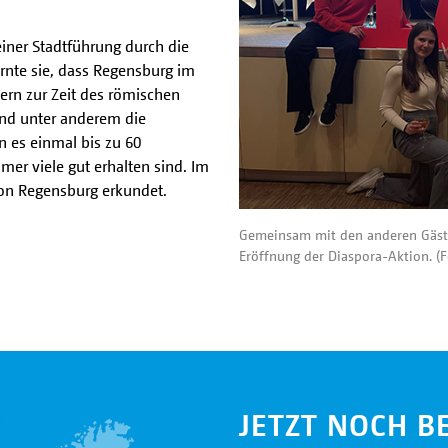
iner Stadtführung durch die
lernte sie, dass Regensburg im
yern zur Zeit des römischen
sind unter anderem die
en es einmal bis zu 60
er viele gut erhalten sind. Im
on Regensburg erkundet.
Gemeinsam mit den anderen Gästen
Eröffnung der Diaspora-Aktion. (F
JETZT NOCH 