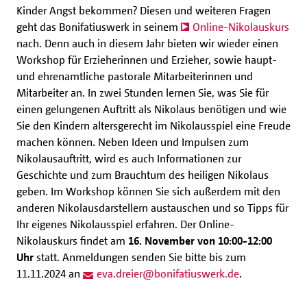
Kinder Angst bekommen? Diesen und weiteren Fragen
geht das Bonifatiuswerk in seinem
Online-Nikolauskurs
nach. Denn auch in diesem Jahr bieten wir wieder einen
Workshop für Erzieherinnen und Erzieher, sowie haupt-
und ehrenamtliche pastorale Mitarbeiterinnen und
Mitarbeiter an. In zwei Stunden lernen Sie, was Sie für
einen gelungenen Auftritt als Nikolaus benötigen und wie
Sie den Kindern altersgerecht im Nikolausspiel eine Freude
machen können. Neben Ideen und Impulsen zum
Nikolausauftritt, wird es auch Informationen zur
Geschichte und zum Brauchtum des heiligen Nikolaus
geben. Im Workshop können Sie sich außerdem mit den
anderen Nikolausdarstellern austauschen und so Tipps für
Ihr eigenes Nikolausspiel erfahren. Der Online-
Nikolauskurs findet am
16. November von 10:00-12:00
Uhr
statt. Anmeldungen senden Sie bitte bis zum
11.11.2024 an
eva.dreier
@
bonifatiuswerk.de
.