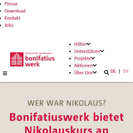
Presse
Download
Kontakt
Jobs
Hilfen
Unterstützen
Projekte
Aktionen
DE
EN
Über Uns
WER WAR NIKOLAUS?
Bonifatiuswerk bietet
Nikolauskurs an