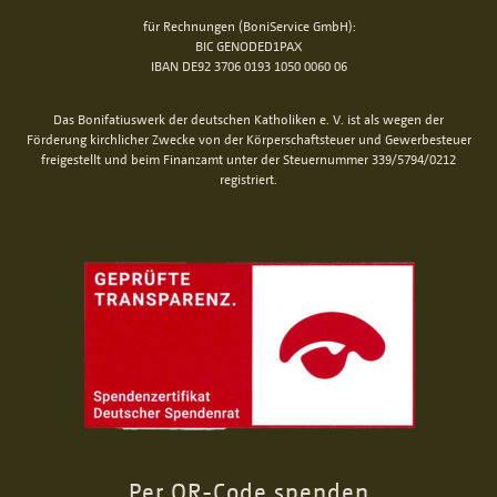
für Rechnungen (BoniService GmbH):
BIC GENODED1PAX
IBAN DE92 3706 0193 1050 0060 06
Das Bonifatiuswerk der deutschen Katholiken e. V. ist als wegen der
Förderung kirchlicher Zwecke von der Körperschaftsteuer und Gewerbesteuer
freigestellt und beim Finanzamt unter der Steuernummer 339/5794/0212
registriert.
Per QR-Code spenden