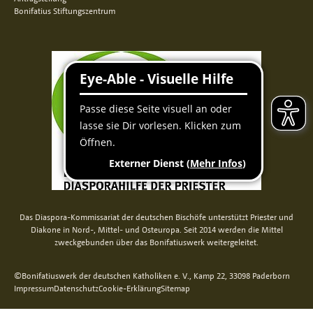
Bonifatius Stiftungszentrum
Das Diaspora-Kommissariat der deutschen Bischöfe unterstützt Priester und
Diakone in Nord-, Mittel- und Osteuropa. Seit 2014 werden die Mittel
zweckgebunden über das Bonifatiuswerk weitergeleitet.
©Bonifatiuswerk der deutschen Katholiken e. V., Kamp 22, 33098 Paderborn
Impressum
Datenschutz
Cookie-Erklärung
Sitemap