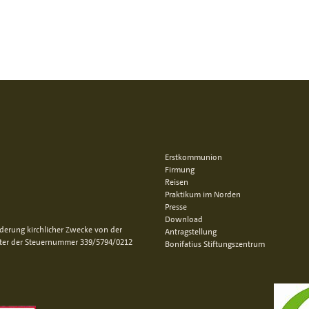
Erstkommunion
Firmung
Reisen
Praktikum im Norden
Presse
Download
rderung kirchlicher Zwecke von der
Antragstellung
nter der Steuernummer 339/5794/0212
Bonifatius Stiftungszentrum