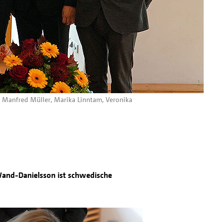
, Manfred Müller, Marika Linntam, Veronika
a Wand-Danielsson ist schwedische