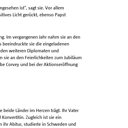
ngesehen ist”, sagt sie. Vor allem
sitives Licht gerückt, ebenso Papst
ng. Im vergangenen Jahr nahm sie an den
s beeindruckte sie die eingeladenen
d den weiteren Diplomaten und
 sie an den Feierlichkeiten zum Jubiläum
rbe Corvey und bei der Aktionseröffnung
 beide Länder im Herzen trägt. Ihr Vater
onvertitin. Zugleich ist sie ein
en ihr Abitur, studierte in Schweden und