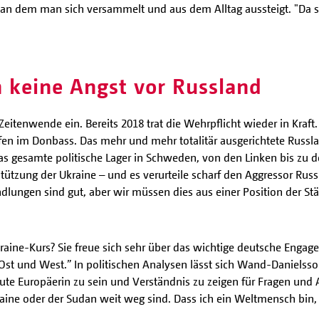
z, an dem man sich versammelt und aus dem Alltag aussteigt. "Da s
 keine Angst vor Russland
Zeitenwende ein. Bereits 2018 trat die Wehrpflicht wieder in Kraft.
n im Donbass. Das mehr und mehr totalitär ausgerichtete Russla
 Das gesamte politische Lager in Schweden, von den Linken bis zu 
rstützung der Ukraine – und es verurteile scharf den Aggressor Rus
dlungen sind gut, aber wir müssen dies aus einer Position der St
aine-Kurs? Sie freue sich sehr über das wichtige deutsche Engage
st und West.” In politischen Analysen lässt sich Wand-Danielsson
gute Europäerin zu sein und Verständnis zu zeigen für Fragen und
raine oder der Sudan weit weg sind. Dass ich ein Weltmensch bin, 