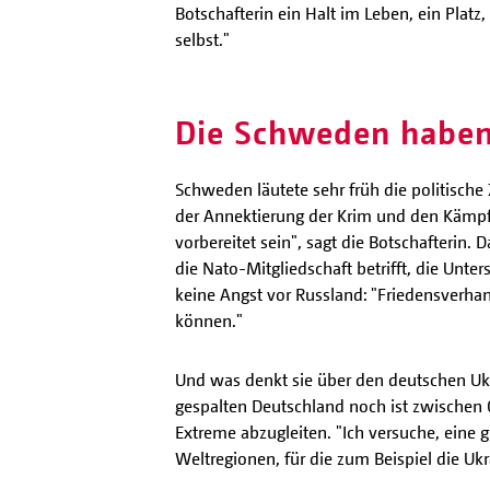
Botschafterin ein Halt im Leben, ein Plat
selbst."
Die Schweden haben
Schweden läutete sehr früh die politische 
der Annektierung der Krim und den Kämpfe
vorbereitet sein", sagt die Botschafterin.
die Nato-Mitgliedschaft betrifft, die Unte
keine Angst vor Russland: "Friedensverhan
können."
Und was denkt sie über den deutschen Ukr
gespalten Deutschland noch ist zwischen O
Extreme abzugleiten. "Ich versuche, eine 
Weltregionen, für die zum Beispiel die Uk