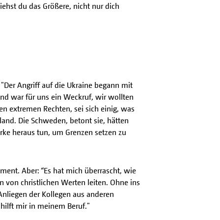
iehst du das Größere, nicht nur dich
 "Der Angriff auf die Ukraine begann mit
nd war für uns ein Weckruf, wir wollten
den extremen Rechten, sei sich einig, was
sland. Die Schweden, betont sie, hätten
ärke heraus tun, um Grenzen setzen zu
ment. Aber: “Es hat mich überrascht, wie
 von christlichen Werten leiten. Ohne ins
 Anliegen der Kollegen aus anderen
hilft mir in meinem Beruf."