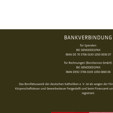
BANKVERBINDUNG
für Spenden:
BIC GENODED1PAX
IBAN DE 70 3706 0193 1050 0030 07
für Rechnungen (BoniService GmbH):
BIC GENODED1PAX
IBAN DE92 3706 0193 1050 0060 06
Das Bonifatiuswerk der deutschen Katholiken e. V. ist als wegen der Fö
Körperschaftsteuer und Gewerbesteuer freigestellt und beim Finanzamt u
registriert.