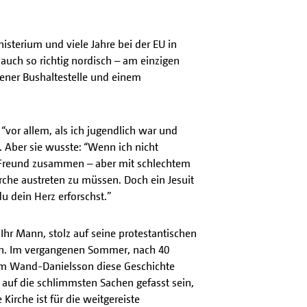
isterium und viele Jahre bei der EU in
l auch so richtig nordisch – am einzigen
ener Bushaltestelle und einem
vor allem, als ich jugendlich war und
Aber sie wusste: “Wenn ich nicht
rem Freund zusammen – aber mit schlechtem
irche austreten zu müssen. Doch ein Jesuit
u dein Herz erforschst.”
hr Mann, stolz auf seine protestantischen
en. Im vergangenen Sommer, nach 40
hdem Wand-Danielsson diese Geschichte
s auf die schlimmsten Sachen gefasst sein,
Kirche ist für die weitgereiste