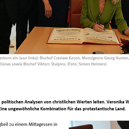
erborn ein (von links): Bischof Czeslaw Kozon, Monsignore Georg Austen
ūnas sowie Bischof Viktors Stulpins. (Foto: Simon Helmers)
in politischen Analysen von christlichen Werten leiten. Veronik
. Eine ungewöhnliche Kombination für das protestantische Land.
ngbeil zu einem Mittagessen in