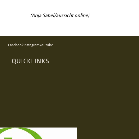
(Anja Sabel/aussicht online)
Facebook
Instagram
Youtube
QUICKLINKS