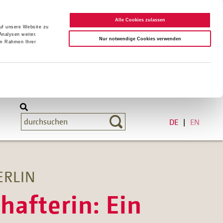
Alle Cookies zulassen
auf unsere Website zu
Analysen weiter.
Nur notwendige Cookies verwenden
im Rahmen Ihrer
DE
EN
ERLIN
hafterin: Ein