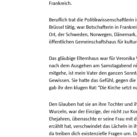
Frankreich.
Beruflich trat die Politikwissenschaftleri
Brüssel tätig, war Botschafterin in Frankre
Ort, der Schweden, Norwegen, Dänemark, F
öffentlichen Gemeinschaftshaus für kultur
Das gläubige Elternhaus war für Veronika
nach dem Ausgehen am Samstagabend nicht
mitgehe, ist mein Vater den ganzen Sonnta
Gewissen. Sie hatte das Gefühl, gegen die
gab ihr den klugen Rat: “Die Kirche setzt 
Den Glauben hat sie an ihre Tochter und i
Wurzeln, war der Einzige, der nicht zu
Ehejahren, überraschte er seine Frau mit 
erzählt hat, verschwindet das Lächeln in i
da treiben dich existenzielle Fragen um. D