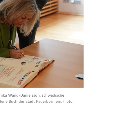
onika Wand-Danielsson, schwedische
ldene Buch der Stadt Paderborn ein. (Foto: