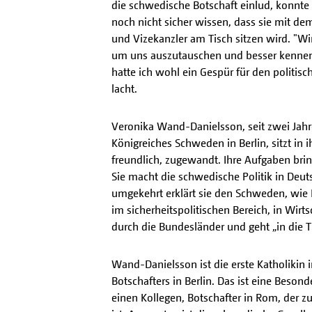
die schwedische Botschaft einlud, konnt
noch nicht sicher wissen, dass sie mit d
und Vizekanzler am Tisch sitzen wird. "Wi
um uns auszutauschen und besser kennenz
hatte ich wohl ein Gespür für den politisc
lacht.
Veronika Wand-Danielsson, seit zwei Jahr
Königreiches Schweden in Berlin, sitzt in 
freundlich, zugewandt. Ihre Aufgaben bring
Sie macht die schwedische Politik in Deut
umgekehrt erklärt sie den Schweden, wie D
im sicherheitspolitischen Bereich, in Wirtsc
durch die Bundesländer und geht „in die T
Wand-Danielsson ist die erste Katholiki
Botschafters in Berlin. Das ist eine Besond
einen Kollegen, Botschafter in Rom, der z