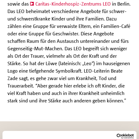
sowie das
Caritas-Kinderhospiz-Zentrums LEO
in Berlin.
Das LEO beheimatet verschiedene Angebote für schwer-
und schwerstkranke Kinder und ihre Familien. Dazu
zählen eine Gruppe für verwaiste Eltern, ein Familien-Café
oder eine Gruppe für Geschwister. Diese Angebote
schaffen Raum für den Austausch untereinander und fürs
Gegenseitig-Mut-Machen. Das LEO begreift sich weniger
als Ort der Trauer, vielmehr als Ort der Kraft und der
Stärke. So hat der Löwe (lateinisch: „Leo“) im hauseigenen
Logo eine tiefgehende Symbolkraft. LEO-Leiterin Beate
Zade sagt, es gehe zwar viel um Krankheit, Tod und
Trauerarbeit. “Aber gerade hier erlebe ich oft Kinder, die
viel Kraft haben und auch in ihrer Krankheit unheimlich
stark sind und ihre Stärke auch anderen geben können.”