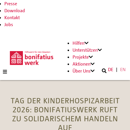
Presse
Download
Kontakt
Jobs
Hilfen
Unterstützen
Projekte
Aktionen
DE
EN
Über Uns
TAG DER KINDERHOSPIZARBEIT
2026: BONIFATIUSWERK RUFT
ZU SOLIDARISCHEM HANDELN
AUF