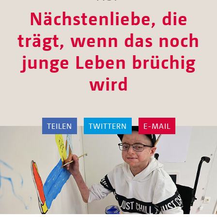
Nächstenliebe, die
trägt, wenn das noch
junge Leben brüchig
wird
TEILEN
TWITTERN
E-MAIL