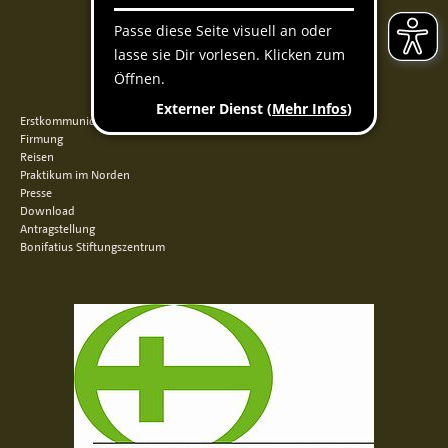
Facebook
Instagram
Youtube
QUICKLINKS
Erstkommunion
Firmung
Reisen
Praktikum im Norden
Presse
Download
Antragstellung
Bonifatius Stiftungszentrum