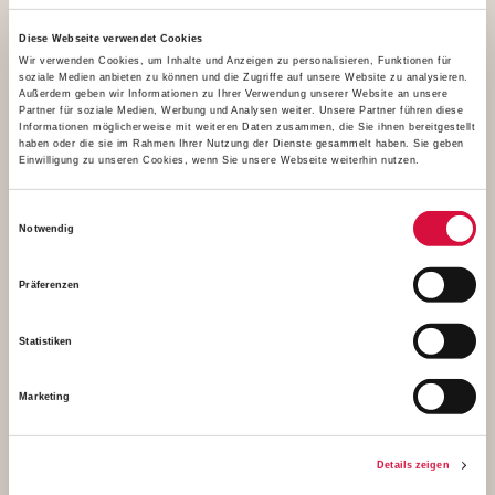
Das Caritas-Kinderhospiz-
Zentrums LEO in Berlin
Diese Webseite verwendet Cookies
Wir verwenden Cookies, um Inhalte und Anzeigen zu personalisieren, Funktionen für
soziale Medien anbieten zu können und die Zugriffe auf unsere Website zu analysieren.
Außerdem geben wir Informationen zu Ihrer Verwendung unserer Website an unsere
Partner für soziale Medien, Werbung und Analysen weiter. Unsere Partner führen diese
Informationen möglicherweise mit weiteren Daten zusammen, die Sie ihnen bereitgestellt
haben oder die sie im Rahmen Ihrer Nutzung der Dienste gesammelt haben. Sie geben
Einwilligung zu unseren Cookies, wenn Sie unsere Webseite weiterhin nutzen.
Einwilligungsauswahl
Notwendig
Präferenzen
Statistiken
Marketing
Regelmäßig besucht Luca das Caritas-Kinder-Kinderhospiz-
Zentrum. (Foto: M. Nowak)
Details zeigen