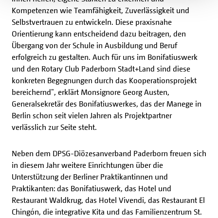
Kompetenzen wie Teamfähigkeit, Zuverlässigkeit und
Selbstvertrauen zu entwickeln. Diese praxisnahe
Orientierung kann entscheidend dazu beitragen, den
Übergang von der Schule in Ausbildung und Beruf
erfolgreich zu gestalten. Auch für uns im Bonifatiuswerk
und den Rotary Club Paderborn Stadt+Land sind diese
konkreten Begegnungen durch das Kooperationsprojekt
bereichernd", erklärt Monsignore Georg Austen,
Generalsekretär des Bonifatiuswerkes, das der Manege in
Berlin schon seit vielen Jahren als Projektpartner
verlässlich zur Seite steht.
Neben dem DPSG-Diözesanverband Paderborn freuen sich
in diesem Jahr weitere Einrichtungen über die
Unterstützung der Berliner Praktikantinnen und
Praktikanten: das Bonifatiuswerk, das Hotel und
Restaurant Waldkrug, das Hotel Vivendi, das Restaurant El
Chingón, die integrative Kita und das Familienzentrum St.