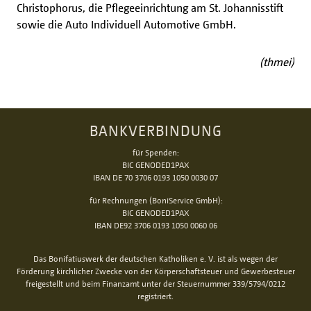
Christophorus, die Pflegeeinrichtung am St. Johannisstift
sowie die Auto Individuell Automotive GmbH.
(thmei)
BANKVERBINDUNG
für Spenden:
BIC GENODED1PAX
IBAN DE 70 3706 0193 1050 0030 07
für Rechnungen (BoniService GmbH):
BIC GENODED1PAX
IBAN DE92 3706 0193 1050 0060 06
Das Bonifatiuswerk der deutschen Katholiken e. V. ist als wegen der
Förderung kirchlicher Zwecke von der Körperschaftsteuer und Gewerbesteuer
freigestellt und beim Finanzamt unter der Steuernummer 339/5794/0212
registriert.