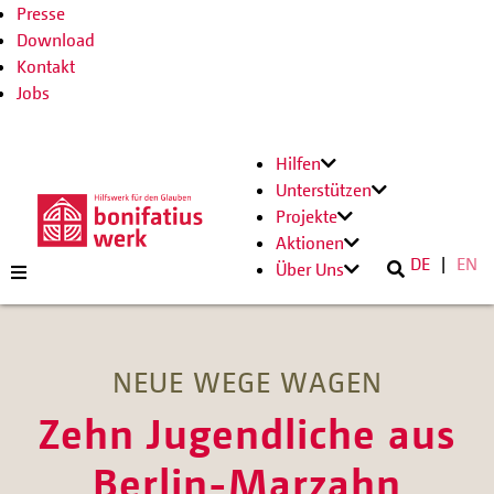
Presse
Download
Kontakt
Jobs
Hilfen
Unterstützen
Projekte
Aktionen
DE
EN
Über Uns
NEUE WEGE WAGEN
Zehn Jugendliche aus
Berlin-Marzahn