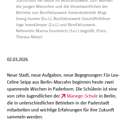
Startschuss fiel heute im Bonifatiuswerk. Dort wurden
die jungen Menschen und die Verantwortlichen der
Betriebe von Bonifatiuswerk-Generalsekretär Msgr.
Georg Austen (6.v.l.), Bonifatiuswerk-Geschäftsführer
Ingo Imenkämper (2.v.l.) und Bonifatiuswerk-
Referentin Marisa Grummich (3.v.r.) begrüßt. (Foto:
Theresa Meier)
02.03.2026
Neue Stadt, neue Aufgaben, neue Begegnungen: Für Lea-
Celine Seipp aus Berlin-Marzahn beginnen heute zwei
spannende Wochen in Paderborn. Die Schülerin ist eine
von zehn Jugendlichen der
Manege-Schule
in Berlin,
die in unterschiedlichen Betrieben in der Paderstadt
mitarbeiten und wichtige Erfahrungen für ihre Zukunft
sammeln werden.