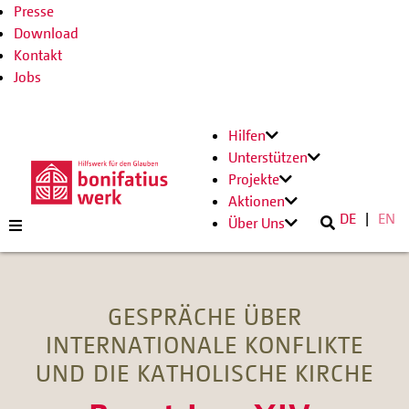
Presse
Download
Kontakt
Jobs
Hilfen
Unterstützen
Projekte
Aktionen
DE
EN
Über Uns
GESPRÄCHE ÜBER
INTERNATIONALE KONFLIKTE
UND DIE KATHOLISCHE KIRCHE