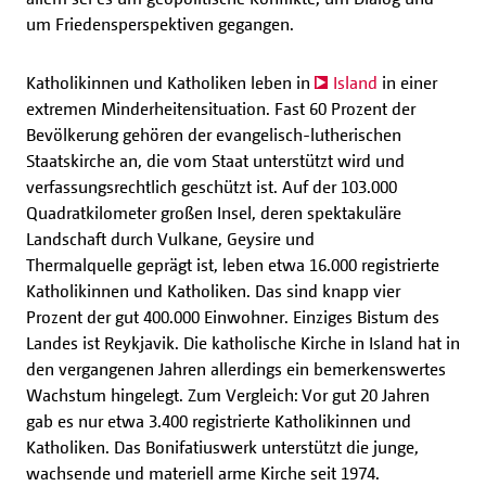
um Friedensperspektiven gegangen.
Katholikinnen und Katholiken leben in
Island
in einer
extremen Minderheitensituation. Fast 60 Prozent der
Bevölkerung gehören der evangelisch-lutherischen
Staatskirche an, die vom Staat unterstützt wird und
verfassungsrechtlich geschützt ist. Auf der 103.000
Quadratkilometer großen Insel, deren spektakuläre
Landschaft durch Vulkane, Geysire und
Thermalquelle geprägt ist, leben etwa 16.000 registrierte
Katholikinnen und Katholiken. Das sind knapp vier
Prozent der gut 400.000 Einwohner. Einziges Bistum des
Landes ist Reykjavik. Die katholische Kirche in Island hat in
den vergangenen Jahren allerdings ein bemerkenswertes
Wachstum hingelegt. Zum Vergleich: Vor gut 20 Jahren
gab es nur etwa 3.400 registrierte Katholikinnen und
Katholiken. Das Bonifatiuswerk unterstützt die junge,
wachsende und materiell arme Kirche seit 1974.