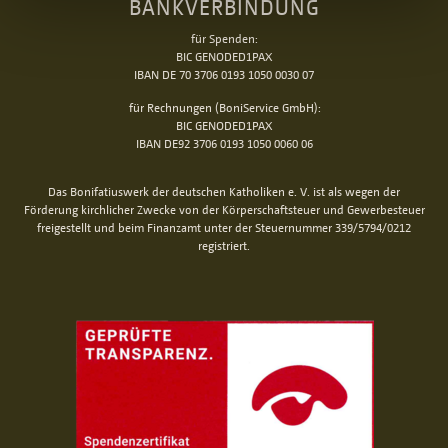
BANKVERBINDUNG
für Spenden:
BIC GENODED1PAX
IBAN DE 70 3706 0193 1050 0030 07
für Rechnungen (BoniService GmbH):
BIC GENODED1PAX
IBAN DE92 3706 0193 1050 0060 06
Das Bonifatiuswerk der deutschen Katholiken e. V. ist als wegen der
Förderung kirchlicher Zwecke von der Körperschaftsteuer und Gewerbesteuer
freigestellt und beim Finanzamt unter der Steuernummer 339/5794/0212
registriert.