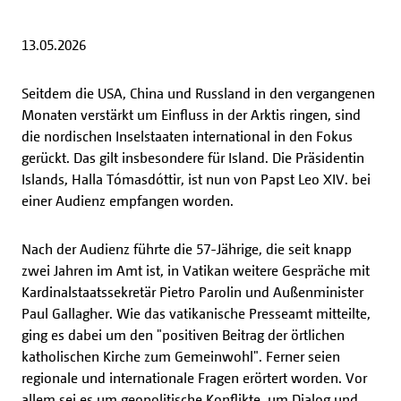
13.05.2026
Seitdem die USA, China und Russland in den vergangenen
Monaten verstärkt um Einfluss in der Arktis ringen, sind
die nordischen Inselstaaten international in den Fokus
gerückt. Das gilt insbesondere für Island. Die Präsidentin
Islands, Halla Tómasdóttir, ist nun von Papst Leo XIV. bei
einer Audienz empfangen worden.
Nach der Audienz führte die 57-Jährige, die seit knapp
zwei Jahren im Amt ist, in Vatikan weitere Gespräche mit
Kardinalstaatssekretär Pietro Parolin und Außenminister
Paul Gallagher. Wie das vatikanische Presseamt mitteilte,
ging es dabei um den "positiven Beitrag der örtlichen
katholischen Kirche zum Gemeinwohl". Ferner seien
regionale und internationale Fragen erörtert worden. Vor
allem sei es um geopolitische Konflikte, um Dialog und