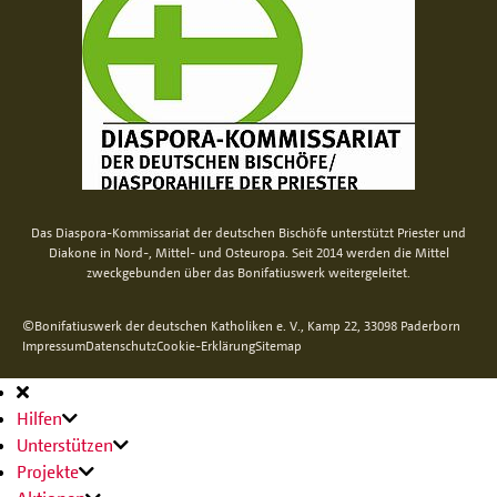
Das Diaspora-Kommissariat der deutschen Bischöfe unterstützt Priester und
Diakone in Nord-, Mittel- und Osteuropa. Seit 2014 werden die Mittel
zweckgebunden über das Bonifatiuswerk weitergeleitet.
©Bonifatiuswerk der deutschen Katholiken e. V., Kamp 22, 33098 Paderborn
Impressum
Datenschutz
Cookie-Erklärung
Sitemap
Hauptnavigation
Hilfen
Unterstützen
Projekte