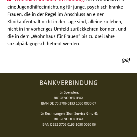
eine Jugendhilfeeinrichtung für junge, psychisch kranke
Frauen, die in der Regel im Anschluss an einen
Klinikaufenthalt nicht in der Lage sind, alleine zu leben,
nicht in ihr vorheriges Umfeld zurückkehren können, und
die in dem „Wohnhaus für Frauen“ bis zu drei Jahre
sozialpädagogisch betreut werden.
(pk)
BANKVERBINDUNG
für Spenden:
BIC GENODED1PAX
IBAN DE 70 3706 0193 1050 0030 07
für Rechnungen (BoniService GmbH):
BIC GENODED1PAX
IBAN DE92 3706 0193 1050 0060 06