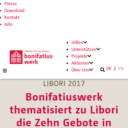
Presse
Download
Kontakt
Jobs
Hilfen
Unterstützen
Projekte
Aktionen
DE
EN
Über Uns
LIBORI 2017
Bonifatiuswerk
thematisiert zu Libori
die Zehn Gebote in