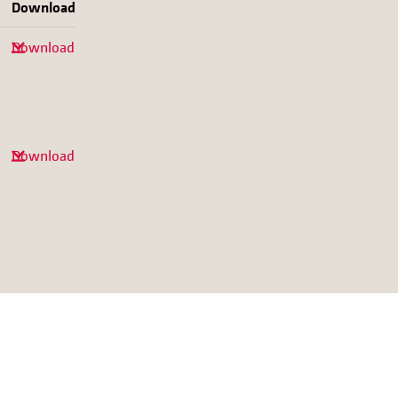
Download
Download
Download