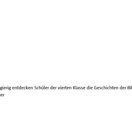
ierig entdecken Schüler der vierten Klasse die Geschichten der Bi
her