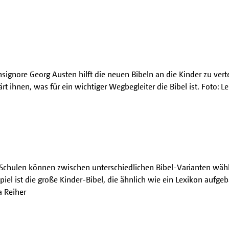
ignore Georg Austen hilft die neuen Bibeln an die Kinder zu vert
ärt ihnen, was für ein wichtiger Wegbegleiter die Bibel ist. Foto: L
 Schulen können zwischen unterschiedlichen Bibel-Varianten wähl
piel ist die große Kinder-Bibel, die ähnlich wie ein Lexikon aufgeba
a Reiher