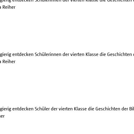
a Reiher
ierig entdecken Schülerinnen der vierten Klasse die Geschichten d
a Reiher
ierig entdecken Schüler der vierten Klasse die Geschichten der Bi
her