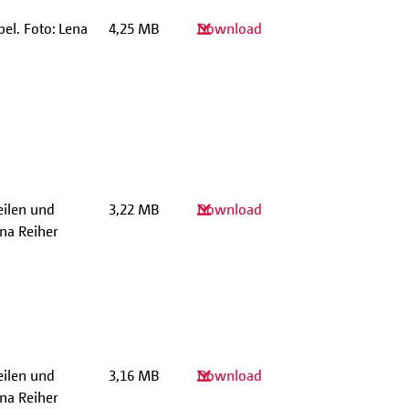
bel. Foto: Lena
4,25 MB
Download
eilen und
3,22 MB
Download
ena Reiher
eilen und
3,16 MB
Download
ena Reiher