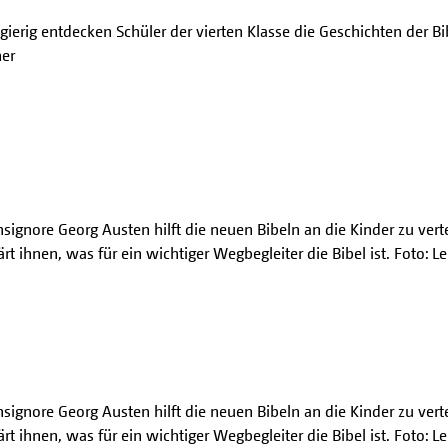
ierig entdecken Schüler der vierten Klasse die Geschichten der Bi
her
ignore Georg Austen hilft die neuen Bibeln an die Kinder zu vert
ärt ihnen, was für ein wichtiger Wegbegleiter die Bibel ist. Foto: L
ignore Georg Austen hilft die neuen Bibeln an die Kinder zu vert
ärt ihnen, was für ein wichtiger Wegbegleiter die Bibel ist. Foto: L