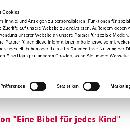
t Cookies
 Inhalte und Anzeigen zu personalisieren, Funktionen für sozia
e Zugriffe auf unsere Website zu analysieren. Außerdem geben w
rwendung unserer Website an unsere Partner für soziale Medien
re Partner führen diese Informationen möglicherweise mit weite
Hilfen
ereitgestellt haben oder die sie im Rahmen Ihrer Nutzung der D
Unterstützen
n Einwilligung zu unseren Cookies, wenn Sie unsere Webseite 
Projekte
Aktionen
SPENDEN
SHOP
Über Uns
Präferenzen
Statistiken
Marketin
on "Eine Bibel für jedes Kind"