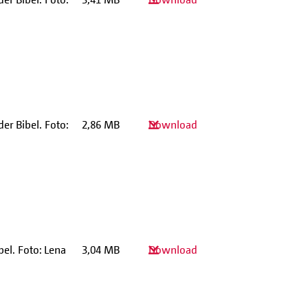
er Bibel. Foto:
2,86 MB
Download
bel. Foto: Lena
3,04 MB
Download