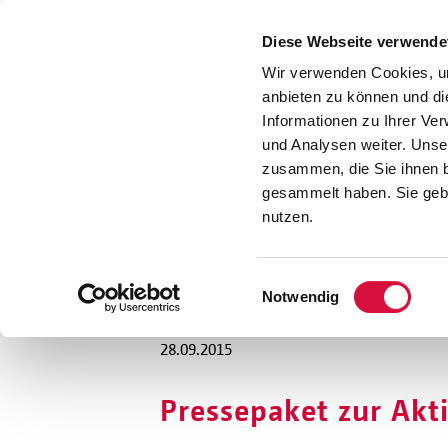
Presse
Download
Diese Webseite verwende
Kontakt
Wir verwenden Cookies, um
Jobs
anbieten zu können und di
Informationen zu Ihrer Ve
und Analysen weiter. Unse
zusammen, die Sie ihnen b
gesammelt haben. Sie gebe
nutzen.
Einwilligungsauswahl
Notwendig
28.09.2015
Pressepaket zur Akti