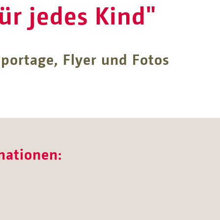
für jedes Kind"
portage, Flyer und Fotos
mationen: