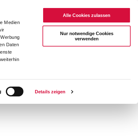
Alle Cookies zulassen
le Medien
ir
Nur notwendige Cookies
, Werbung
verwenden
ren Daten
ienste
weiterhin
DE
EN
g
Details zeigen