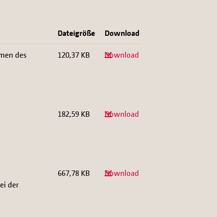
Dateigröße
Download
hmen des
120,37 KB
Download
182,59 KB
Download
667,78 KB
Download
ei der