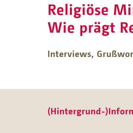
Religiöse Mi
Wie prägt R
Interviews, Grußwor
(Hintergrund-)Infor