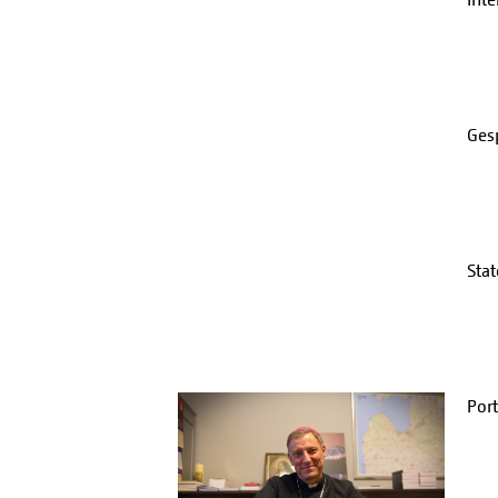
Ges
Sta
Port