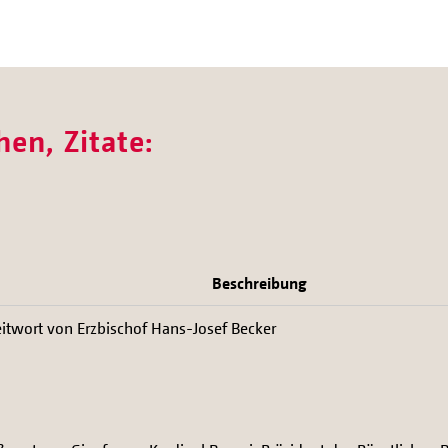
en, Zitate:
Beschreibung
eitwort von Erzbischof Hans-Josef Becker