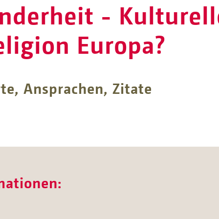
nderheit - Kulture
eligion Europa?
te, Ansprachen, Zitate
mationen: