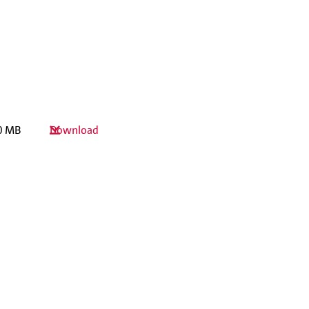
0 MB
Download