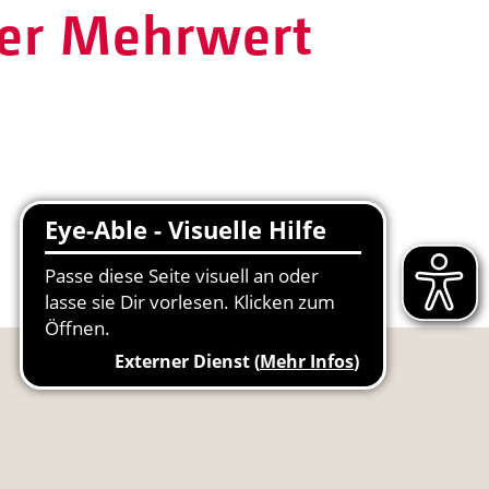
ller Mehrwert