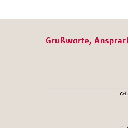
Grußworte, Ansprach
Gel