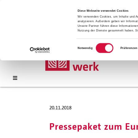
Presse
Download
Diese Webseite verwendet Cookies
Wir verwenden Cookies, um Inhalte und An
Kontakt
analysieren. Außerdem geben wir Informat
Jobs
Unsere Partner führen diese Informatione
Nutzung der Dienste gesammelt haben. Sie
Einwilligungsauswahl
Notwendig
Präferenzen
20.11.2018
Pressepaket zum Eu