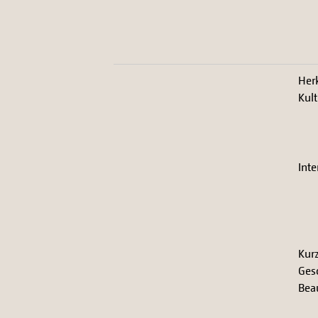
Her
Kult
Inte
Kurz
Ges
Bea