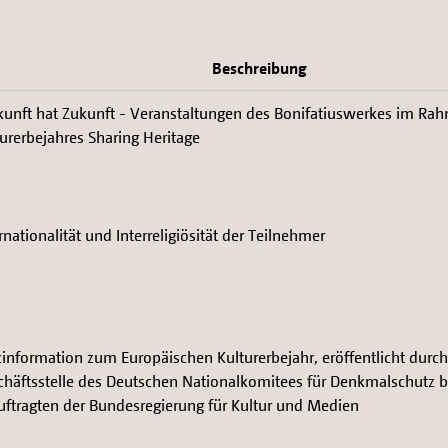
Beschreibung
kunft hat Zukunft - Veranstaltungen des Bonifatiuswerkes im Ra
urerbejahres Sharing Heritage
rnationalität und Interreligiösität der Teilnehmer
information zum Europäischen Kulturerbejahr, eröffentlicht durch
chäftsstelle des Deutschen Nationalkomitees für Denkmalschutz b
uftragten der Bundesregierung für Kultur und Medien