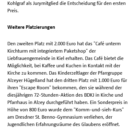
Kohlgraf als Jurymitglied die Entscheidung für den ersten
Preis.
Weitere Platzierungen
Den zweiten Platz mit 2.000 Euro hat das "Café unterm
Kirchturm mit integriertem Paketshop" der
Liebfrauengemeinde in Kiel erhalten. Das Café bietet die
Möglichkeit, bei Kaffee und Kuchen in Kontakt mit der
Kirche zu kommen. Das Kinderzeltlager der Pfarrgruppe
Alzeyer Hügelland hat den dritten Platz mit 1.000 Euro für
ihren "Escape Room" bekommen, den sie während der
diesjährigen 72-Stunden-Aktion des BDKJ in Kirche und
Pfarrhaus in Alzey durchgeführt haben. Ein Sonderpreis in
Höhe von 800 Euro wurde dem "Komm-und-sieh-Kurs"
am Dresdner St. Benno-Gymnasium verliehen, der
Jugendlichen Erfahrungsräume des Glaubens eröffnet.