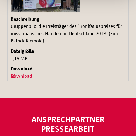
Gruppenbild: die Preisträger des "Bonifatiuspreises für
missionarisches Handeln in Deutschland 2019" (Foto:
Patrick Kleibold)
1,19 MB
Download
ANSPRECHPARTNER
PRESSEARBEIT