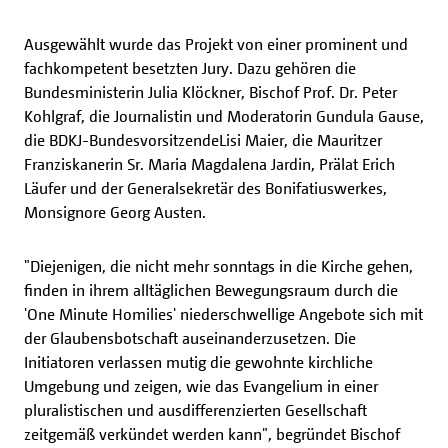
Ausgewählt wurde das Projekt von einer prominent und
fachkompetent besetzten Jury. Dazu gehören die
Bundesministerin Julia Klöckner, Bischof Prof. Dr. Peter
Kohlgraf, die Journalistin und Moderatorin Gundula Gause,
die BDKJ-Bundesvorsitzende
Lisi Maier, die Mauritzer
Franziskanerin Sr. Maria Magdalena Jardin, Prälat Erich
Läufer und der Generalsekretär des Bonifatiuswerkes,
Monsignore Georg Austen.
"Diejenigen, die nicht mehr sonntags in die Kirche gehen,
finden in ihrem alltäglichen Bewegungsraum durch die
'One Minute Homilies' niederschwellige Angebote sich mit
der Glaubensbotschaft auseinanderzusetzen. Die
Initiatoren verlassen mutig die gewohnte kirchliche
Umgebung und zeigen, wie das Evangelium in einer
pluralistischen und ausdifferenzierten Gesellschaft
zeitgemäß verkündet werden kann", begründet Bischof