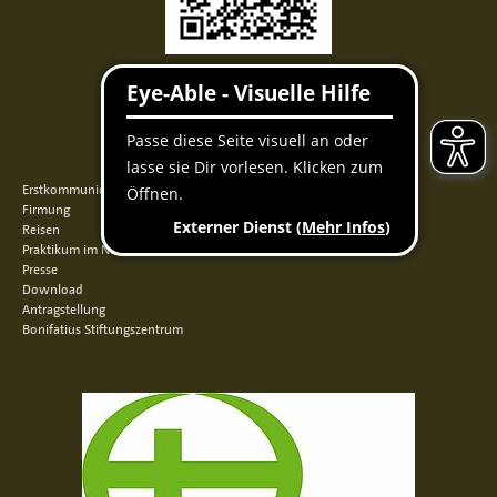
Facebook
Instagram
Youtube
QUICKLINKS
Erstkommunion
Firmung
Reisen
Praktikum im Norden
Presse
Download
Antragstellung
Bonifatius Stiftungszentrum