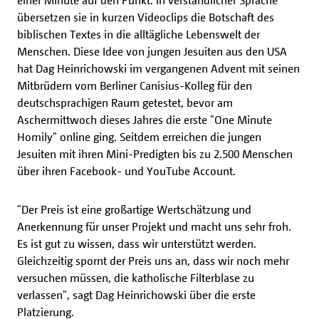
einer Minute auf den Punkt. In verständlicher Sprache
übersetzen sie in kurzen Videoclips die Botschaft des
biblischen Textes in die alltägliche Lebenswelt der
Menschen. Diese Idee von jungen Jesuiten aus den USA
hat Dag Heinrichowski im vergangenen Advent mit seinen
Mitbrüdern vom Berliner Canisius-Kolleg für den
deutschsprachigen Raum getestet, bevor am
Aschermittwoch dieses Jahres die erste "One Minute
Homily" online ging. Seitdem erreichen die jungen
Jesuiten mit ihren Mini-Predigten bis zu 2.500 Menschen
über ihren Facebook- und YouTube Account.
"Der Preis ist eine großartige Wertschätzung und
Anerkennung für unser Projekt und macht uns sehr froh.
Es ist gut zu wissen, dass wir unterstützt werden.
Gleichzeitig spornt der Preis uns an, dass wir noch mehr
versuchen müssen, die katholische Filterblase zu
verlassen", sagt Dag Heinrichowski über die erste
Platzierung.