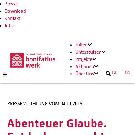
Presse
Download
Kontakt
Jobs
Hilfen
Unterstützen
Projekte
Aktionen
DE
EN
Über Uns
PRESSEMITTEILUNG VOM 04.11.2019:
Abenteuer Glaube.