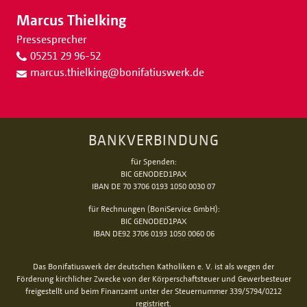
Marcus Thielking
Pressesprecher
05251 29 96-52
marcus.thielking
@
bonifatiuswerk.de
BANKVERBINDUNG
für Spenden:
BIC GENODED1PAX
IBAN DE 70 3706 0193 1050 0030 07
für Rechnungen (BoniService GmbH):
BIC GENODED1PAX
IBAN DE92 3706 0193 1050 0060 06
Das Bonifatiuswerk der deutschen Katholiken e. V. ist als wegen der
Förderung kirchlicher Zwecke von der Körperschaftsteuer und Gewerbesteuer
freigestellt und beim Finanzamt unter der Steuernummer 339/5794/0212
registriert.