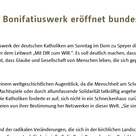
 Bonifatiuswerk eröffnet bunde
iuswerk der deutschen Katholiken am Sonntag im Dom zu Speyer d
ter dem Leitwort „Mit DIR zum WIR.“. Es soll deutlich machen, dass
t, dass Glaube und Gesellschaft von Menschen leben, die sich ge
 einem weltgeschichtlichen Augenblick, da die Menschheit am Sch
htspiele oder durch allumfassende Solidarität tatkräftig angehen 
e Katholiken forderte er auf, sich nicht in ein Schneckenhaus zur
eien von ihrer Bestimmung her Netzwerker in dieser Welt. „Sie s
d der radikalen Veränderungen, die sich in der kirchlichen Landsc