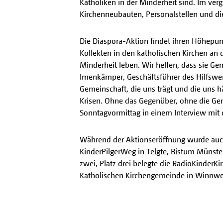
Katholiken in der Minderheit sind. Im verg
Kirchenneubauten, Personalstellen und di
Die Diaspora-Aktion findet ihren Höhepu
Kollekten in den katholischen Kirchen an 
Minderheit leben. Wir helfen, dass sie Ge
Imenkämper, Geschäftsführer des Hilfswer
Gemeinschaft, die uns trägt und die uns h
Krisen. Ohne das Gegenüber, ohne die Gem
Sonntagvormittag in einem Interview mi
Während der Aktionseröffnung wurde auch d
KinderPilgerWeg in Telgte, Bistum Münster
zwei, Platz drei belegte die RadioKinderK
Katholischen Kirchengemeinde in Winnwei