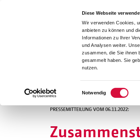
Presse
Download
Diese Webseite verwende
Kontakt
Wir verwenden Cookies, um
Jobs
anbieten zu können und di
Informationen zu Ihrer Ve
und Analysen weiter. Unse
zusammen, die Sie ihnen b
gesammelt haben. Sie gebe
nutzen.
Einwilligungsauswahl
Notwendig
PRESSEMITTEILUNG VOM 06.11.2022:
Zusammenste