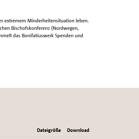
iner extremem Minderheitensituation leben.
schen Bischofskonferenz (Nordwegen,
sammelt das Bonifatiuswerk Spenden und
Dateigröße
Download