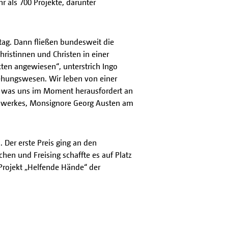
r als 700 Projekte, darunter
ag. Dann fließen bundesweit die
hristinnen und Christen in einer
ten angewiesen“, unterstrich Ingo
ehungswesen. Wir leben von einer
as, was uns im Moment herausfordert an
iuswerkes, Monsignore Georg Austen am
 Der erste Preis ging an den
hen und Freising schaffte es auf Platz
 Projekt „Helfende Hände“ der