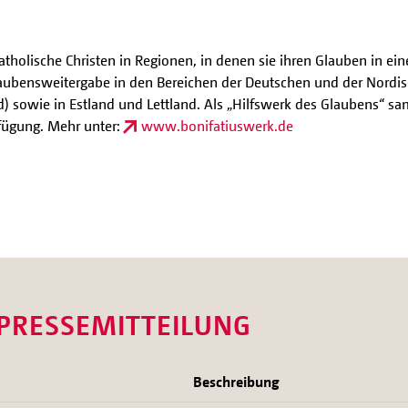
katholische Christen in Regionen, in denen sie ihren Glauben in e
laubensweitergabe in den Bereichen der Deutschen und der Nordi
) sowie in Estland und Lettland. Als „Hilfswerk des Glaubens“ 
erfügung. Mehr unter:
www.bonifatiuswerk.de
 PRESSEMITTEILUNG
Beschreibung