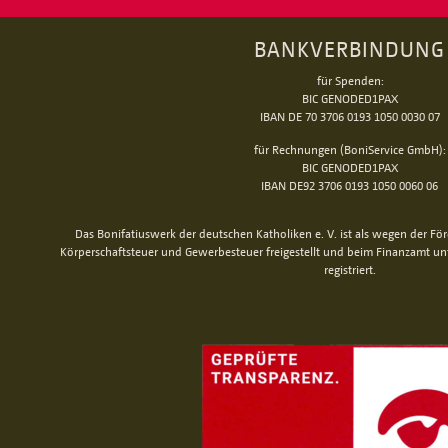
BANKVERBINDUNG
für Spenden:
BIC GENODED1PAX
IBAN DE 70 3706 0193 1050 0030 07
für Rechnungen (BoniService GmbH):
BIC GENODED1PAX
IBAN DE92 3706 0193 1050 0060 06
Das Bonifatiuswerk der deutschen Katholiken e. V. ist als wegen der Fö
Körperschaftsteuer und Gewerbesteuer freigestellt und beim Finanzamt u
registriert.