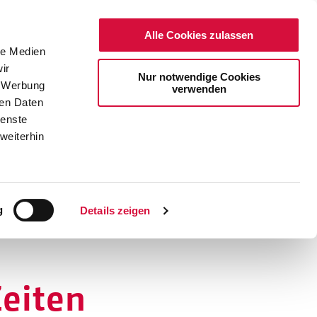
Alle Cookies zulassen
le Medien
ir
Nur notwendige Cookies
, Werbung
verwenden
ren Daten
ienste
weiterhin
DE
EN
g
Details zeigen
eiten