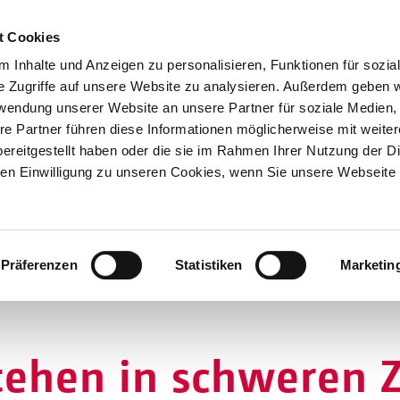
t Cookies
 Inhalte und Anzeigen zu personalisieren, Funktionen für sozia
e Zugriffe auf unsere Website zu analysieren. Außerdem geben w
rwendung unserer Website an unsere Partner für soziale Medien
re Partner führen diese Informationen möglicherweise mit weite
Hilfen
ereitgestellt haben oder die sie im Rahmen Ihrer Nutzung der D
Unterstützen
n Einwilligung zu unseren Cookies, wenn Sie unsere Webseite 
Projekte
Aktionen
SPENDEN
SHOP
Über Uns
Präferenzen
Statistiken
Marketin
hen in schweren Z