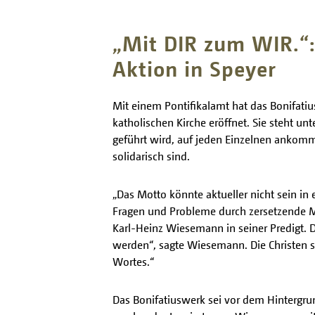
„Mit DIR zum WIR.“:
Aktion in Speyer
Mit einem Pontifikalamt hat das Bonifat
katholischen Kirche eröffnet. Sie steht un
geführt wird, auf jeden Einzelnen ankomm
solidarisch sind.
„Das Motto könnte aktueller nicht sein in
Fragen und Probleme durch zersetzende Mac
Karl-Heinz Wiesemann in seiner Predigt. Di
werden“, sagte Wiesemann. Die Christen s
Wortes.“
Das Bonifatiuswerk sei vor dem Hintergrun