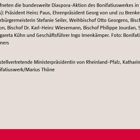
ffneten die bundesweite Diaspora-Aktion des Bonifatiuswerkes in
s): Präsident Heinz Paus, Ehrenpräsident Georg von und zu Brenke
rbürgermeisterin Stefanie Seiler, Weihbischof Otto Georgens, Bis
on, Bischof Dr. Karl-Heinz Wiesemann, Bischof Philippe Jourdan,
gareta Kühn und Geschäftsführer Ingo Imenkämper. Foto: Bonifa
mers
stellvertretende Ministerpräsidentin von Rheinland-Pfalz, Katharin
ifatiuswerk/Marius Thöne