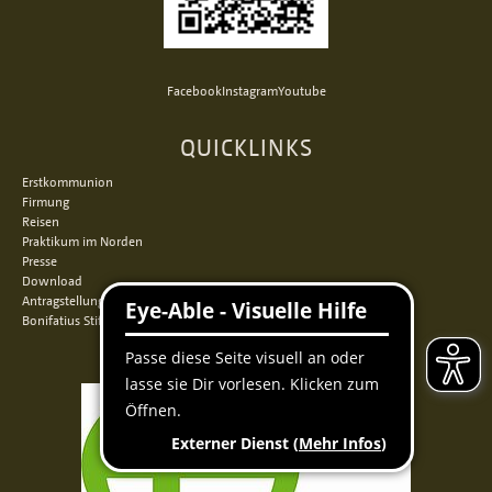
Facebook
Instagram
Youtube
QUICKLINKS
Erstkommunion
Firmung
Reisen
Praktikum im Norden
Presse
Download
Antragstellung
Bonifatius Stiftungszentrum