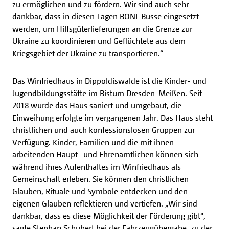
zu ermöglichen und zu fördern. Wir sind auch sehr
dankbar, dass in diesen Tagen BONI-Busse eingesetzt
werden, um Hilfsgüterlieferungen an die Grenze zur
Ukraine zu koordinieren und Geflüchtete aus dem
Kriegsgebiet der Ukraine zu transportieren.“
Das Winfriedhaus in Dippoldiswalde ist die Kinder- und
Jugendbildungsstätte im Bistum Dresden-Meißen. Seit
2018 wurde das Haus saniert und umgebaut, die
Einweihung erfolgte im vergangenen Jahr. Das Haus steht
christlichen und auch konfessionslosen Gruppen zur
Verfügung. Kinder, Familien und die mit ihnen
arbeitenden Haupt- und Ehrenamtlichen können sich
während ihres Aufenthaltes im Winfriedhaus als
Gemeinschaft erleben. Sie können den christlichen
Glauben, Rituale und Symbole entdecken und den
eigenen Glauben reflektieren und vertiefen. „Wir sind
dankbar, dass es diese Möglichkeit der Förderung gibt“,
sagte Stephan Schubert bei der Fahrzeugübergabe, zu der