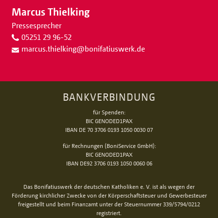
Marcus Thielking
Pressesprecher
05251 29 96-52
marcus.thielking
@
bonifatiuswerk.de
BANKVERBINDUNG
für Spenden:
BIC GENODED1PAX
IBAN DE 70 3706 0193 1050 0030 07
für Rechnungen (BoniService GmbH):
BIC GENODED1PAX
IBAN DE92 3706 0193 1050 0060 06
Das Bonifatiuswerk der deutschen Katholiken e. V. ist als wegen der
Förderung kirchlicher Zwecke von der Körperschaftsteuer und Gewerbesteuer
freigestellt und beim Finanzamt unter der Steuernummer 339/5794/0212
registriert.