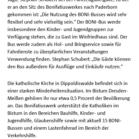
er an den Sitz des Bonifatiuswerkes nach Paderborn
gekommen ist: „Die Nutzung des BONI-Busses wird sehr
flexibel und sehr vielseitig sein.“ Der BONI-Bus werde
insbesondere den Kinder- und Jugendgruppen zur
Verfügung stehen, die zu Gast im Winfriedhaus sind. Der
Bus werde zudem als Hol- und Bringservice sowie für
Fahrdienste zu überpfarrlichen Veranstaltungen
Verwendung finden. Stephan Schubert: „Die Gäste können
den Bus außerdem für Ausflüge und Einkäufe nutzen.“
Die katholische Kirche in Dippoldiswalde befindet sich in
einer starken Minderheitensituation. Im Bistum Dresden-
Meißen gehören ihr nur etwa 0,5 Prozent der Bevölkerung
an. Das Bonifatiuswerk unterstützt die Katholiken im
Bistum in den Bereichen Bauhilfe, Kinder- und
Jugendhilfe, Glaubenshilfe sowie mit aktuell 15 BONI-
Bussen und einem Lastenfahrrad im Bereich der
Verkehrshilfe.