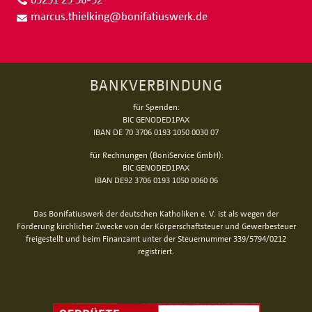
marcus.thielking
@
bonifatiuswerk.de
BANKVERBINDUNG
für Spenden:
BIC GENODED1PAX
IBAN DE 70 3706 0193 1050 0030 07
für Rechnungen (BoniService GmbH):
BIC GENODED1PAX
IBAN DE92 3706 0193 1050 0060 06
Das Bonifatiuswerk der deutschen Katholiken e. V. ist als wegen der
Förderung kirchlicher Zwecke von der Körperschaftsteuer und Gewerbesteuer
freigestellt und beim Finanzamt unter der Steuernummer 339/5794/0212
registriert.