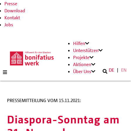
Presse
Download
Kontakt
Jobs
Hilfen
Unterstützen
Projekte
Aktionen
DE
EN
Über Uns
PRESSEMITTEILUNG VOM 15.11.2021:
Diaspora-Sonntag am