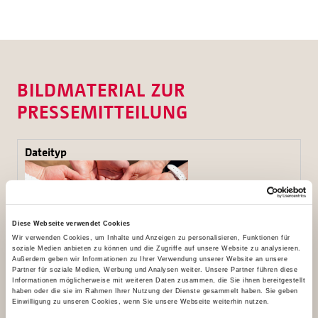
BILDMATERIAL ZUR
PRESSEMITTEILUNG
Diese Webseite verwendet Cookies
Wir verwenden Cookies, um Inhalte und Anzeigen zu personalisieren, Funktionen für
soziale Medien anbieten zu können und die Zugriffe auf unsere Website zu analysieren.
Außerdem geben wir Informationen zu Ihrer Verwendung unserer Website an unsere
Partner für soziale Medien, Werbung und Analysen weiter. Unsere Partner führen diese
Informationen möglicherweise mit weiteren Daten zusammen, die Sie ihnen bereitgestellt
haben oder die sie im Rahmen Ihrer Nutzung der Dienste gesammelt haben. Sie geben
"Werde Liebesbote!" ist das Motto der diesjährigen
Einwilligung zu unseren Cookies, wenn Sie unsere Webseite weiterhin nutzen.