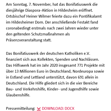
Am Sonntag, 7. November, hat das Bonifatiuswerk die
diesjährige Diaspora-Aktion in Hildesheim eröffnet.
Ortsbischof Heiner Wilmer feierte dazu ein Pontifikalamt
im Hildesheimer Dom. Der anschließende Festakt fand
coronabedingt erstmals nach zwei Jahren wieder unter
den geltenden Schutzmaßnahmen als
Präsenzveranstaltung statt.
Das Bonifatiuswerk der deutschen Katholiken e.V.
finanziert sich aus Kollekten, Spenden und Nachlässen.
Das Hilfswerk hat im Jahr 2020 insgesamt 771 Projekte mit
über 13 Millionen Euro in Deutschland, Nordeuropa sowie
in Estland und Lettland unterstützt, davon 691 allein in
Deutschland. Die Hilfe gliedert sich in die vier Bereiche
Bau- und Verkehrshilfe, Kinder- und Jugendhilfe sowie
Glaubenshilfe.
Pressemitteilung:
DOWNLOAD: DOCX