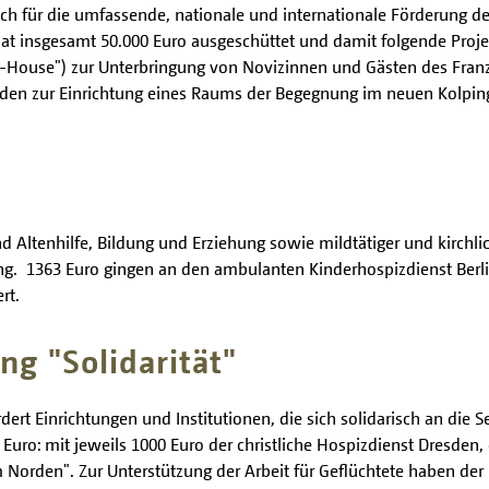
ich für die umfassende, nationale und internationale Förderung d
 hat insgesamt 50.000 Euro ausgeschüttet und damit folgende Proje
y-House") zur Unterbringung von Novizinnen und Gästen des Fran
wurden zur Einrichtung eines Raums der Begegnung im neuen Kolpi
Altenhilfe, Bildung und Erziehung sowie mildtätiger und kirchlich
ung. 1363 Euro gingen an den ambulanten Kinderhospizdienst Berl
rt.
ng "Solidarität"
rdert Einrichtungen und Institutionen, die sich solidarisch an die 
Euro: mit jeweils 1000 Euro der christliche Hospizdienst Dresden,
 Norden". Zur Unterstützung der Arbeit für Geflüchtete haben der