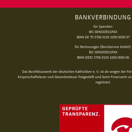
BANKVERBINDUNG
für Spenden:
BIC GENODED1PAX
IBAN DE 70 3706 0193 1050 0030 07
für Rechnungen (BoniService GmbH):
BIC GENODED1PAX
IBAN DE92 3706 0193 1050 0060 06
Das Bonifatiuswerk der deutschen Katholiken e. V. ist als wegen der Fö
Körperschaftsteuer und Gewerbesteuer freigestellt und beim Finanzamt u
registriert.