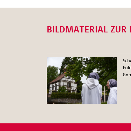
BILDMATERIAL ZUR
Sch
Fuld
Gor