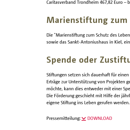
Caritasverband Trondheim 467,82 Euro – b
Marienstiftung zum 
Die "Marienstiftung zum Schutz des Lebens
sowie das Sankt-Antoniushaus in Kiel, ein
Spende oder Zustift
Stiftungen setzen sich dauerhaft für einen
Erträge zur Unterstützung von Projekten g
möchte, kann dies entweder mit einer Spend
Die Förderung geschieht mit Hilfe der jäh
eigene Stiftung ins Leben gerufen werden
Pressemitteilung:
DOWNLOAD