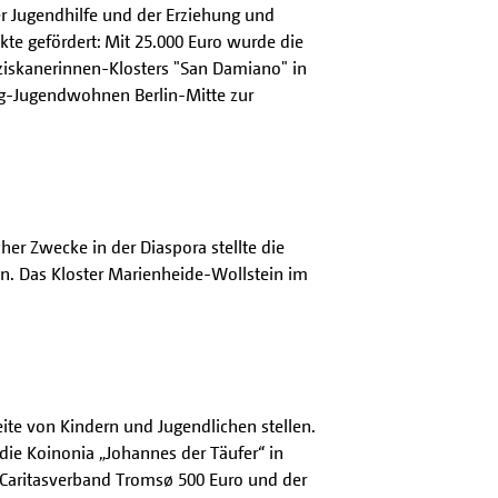
er Jugendhilfe und der Erziehung und
kte gefördert: Mit 25.000 Euro wurde die
ziskanerinnen-Klosters "San Damiano" in
ng-Jugendwohnen Berlin-Mitte zur
er Zwecke in der Diaspora stellte die
in. Das Kloster Marienheide-Wollstein im
Seite von Kindern und Jugendlichen stellen.
 die Koinonia „Johannes der Täufer“ in
 Caritasverband Tromsø 500 Euro und der