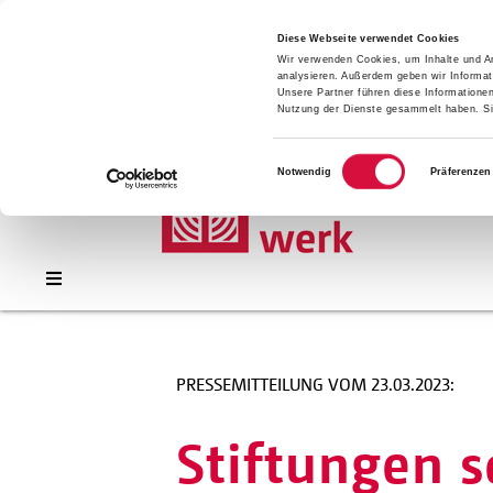
Presse
Download
Diese Webseite verwendet Cookies
Wir verwenden Cookies, um Inhalte und An
Kontakt
analysieren. Außerdem geben wir Informat
Jobs
Unsere Partner führen diese Informatione
Nutzung der Dienste gesammelt haben. Sie
Einwilligungsauswahl
Notwendig
Präferenzen
PRESSEMITTEILUNG VOM 23.03.2023:
Stiftungen s