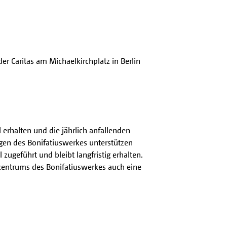
r Caritas am Michaelkirchplatz in Berlin
l erhalten und die jährlich anfallenden
ngen des Bonifatiuswerkes unterstützen
zugeführt und bleibt langfristig erhalten.
szentrums des Bonifatiuswerkes auch eine