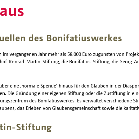
 aus
quellen des Bonifatiuswerkes
n im vergangenen Jahr mehr als 58.000 Euro zugunsten von Projekt
hof-Konrad-Martin-Stiftung, die Bonifatius-Stiftung, die Georg-Au
über eine ‚normale Spende‘ hinaus für den Glauben in der Diaspora
. Die Gründung einer eigenen Stiftung oder die Zustiftung in ein
iftungszentrum des Bonifatiuswerkes. Es verwaltet verschiedene S
laubens, das Erleben von Glaubensgemeinschaft sowie die karitativ
tin-Stiftung