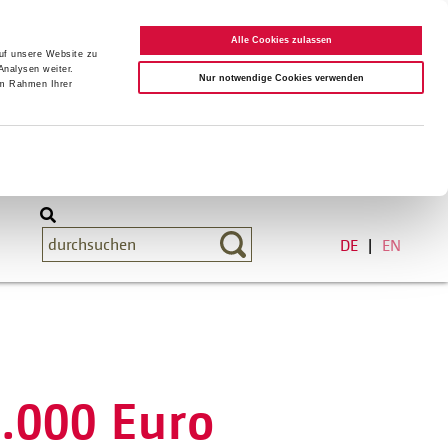
Alle Cookies zulassen
auf unsere Website zu
Analysen weiter.
Nur notwendige Cookies verwenden
im Rahmen Ihrer
DE
EN
8.000 Euro