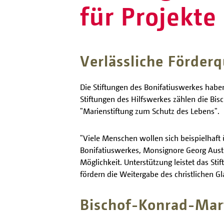
für Projekte
Verlässliche Förder
Die Stiftungen des Bonifatiuswerkes habe
Stiftungen des Hilfswerkes zählen die Bisc
"Marienstiftung zum Schutz des Lebens".
"Viele Menschen wollen sich beispielhaft 
Bonifatiuswerkes, Monsignore Georg Austen
Möglichkeit. Unterstützung leistet das St
fördern die Weitergabe des christlichen G
Bischof-Konrad-Mar