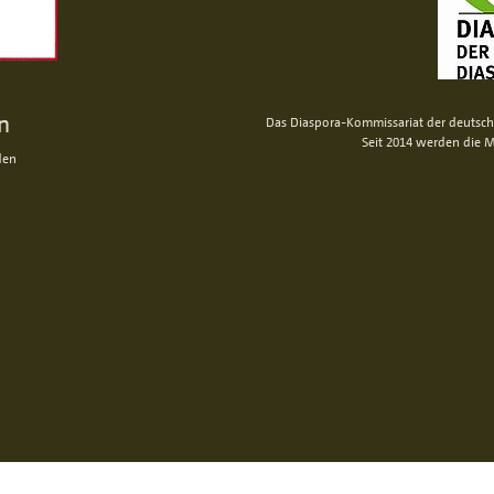
n
Das Diaspora-Kommissariat der deutsche
Seit 2014 werden die M
den