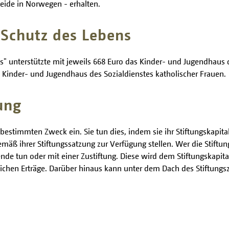
eide in Norwegen - erhalten.
Schutz des Lebens
" unterstützte mit jeweils 668 Euro das Kinder- und Jugendhaus de
 Kinder- und Jugendhaus des Sozialdienstes katholischer Frauen.
ung
 bestimmten Zweck ein. Sie tun dies, indem sie ihr Stiftungskapita
emäß ihrer Stiftungssatzung zur Verfügung stellen. Wer die Stiftu
e tun oder mit einer Zustiftung. Diese wird dem Stiftungskapital 
rlichen Erträge. Darüber hinaus kann unter dem Dach des Stiftung
.