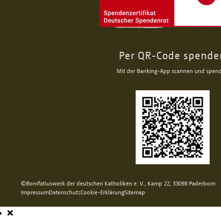
Per QR-Code spende
Mit der Banking-App scannen und spen
©Bonifatiuswerk der deutschen Katholiken e. V., Kamp 22, 33098 Paderborn
Impressum
Datenschutz
Cookie-Erklärung
Sitemap
Hauptnavigation