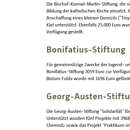
Die Bischof-Konrad-Martin-Stiftung, die s
Bildung der katholischen Kirche einsetzt,
Anschaffung eines kleinen Domizils ("Tin
Kiel unterstützt. Ebenfalls 25.000 Euro 
Verfügung gestellt.
Bonifatius-Stiftung
Für gemeinnützige Zwecke der Jugend- und 
Bonifatius-Stiftung 3059 Euro zur Verfüg
Bistum Fulda wurde mit 1696 Euro geförde
Georg-Austen-Stiftu
Die Georg-Austen-Stiftung "Solidarität" fö
Unterstützt wurden fünf Projekte mit 3968 
Chemnitz sowie das Projekt "Praktikum im