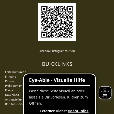
Facebook
Instagram
Youtube
QUICKLINKS
Erstkommunion
Firmung
Reisen
Praktikum im Norden
Presse
Download
Antragstellung
Bonifatius Stiftungszentrum