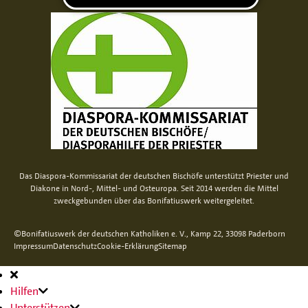
Das Diaspora-Kommissariat der deutschen Bischöfe unterstützt Priester und
Diakone in Nord-, Mittel- und Osteuropa. Seit 2014 werden die Mittel
zweckgebunden über das Bonifatiuswerk weitergeleitet.
©Bonifatiuswerk der deutschen Katholiken e. V., Kamp 22, 33098 Paderborn
Impressum
Datenschutz
Cookie-Erklärung
Sitemap
Hauptnavigation
Hilfen
Unterstützen