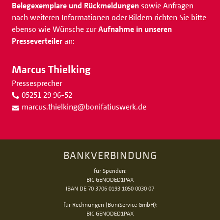
Belegexemplare und Rückmeldungen
sowie Anfragen
nach weiteren Informationen oder Bildern richten Sie bitte
ebenso wie Wünsche zur
Aufnahme in unseren
Presseverteiler
an:
Marcus Thielking
Pressesprecher
05251 29 96-52
marcus.thielking
@
bonifatiuswerk.de
BANKVERBINDUNG
für Spenden:
BIC GENODED1PAX
IBAN DE 70 3706 0193 1050 0030 07
für Rechnungen (BoniService GmbH):
BIC GENODED1PAX