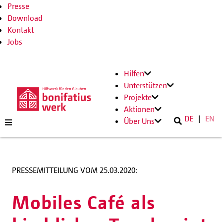
Presse
Download
Kontakt
Jobs
Hilfen
Unterstützen
Projekte
Aktionen
DE
EN
Über Uns
PRESSEMITTEILUNG VOM 25.03.2020:
Mobiles Café als