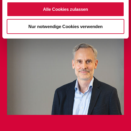
Alle Cookies zulassen
ANSPRECHPARTNER
PRESSEARBEIT
Nur notwendige Cookies verwenden