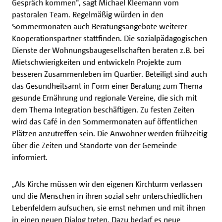
Gespräch kommen“, sagt Michael Kleemann vom
pastoralen Team. Regelmäßig würden in den
Sommermonaten auch Beratungsangebote weiterer
Kooperationspartner stattfinden. Die sozialpädagogischen
Dienste der Wohnungsbaugesellschaften beraten z.B. bei
Mietschwierigkeiten und entwickeln Projekte zum
besseren Zusammenleben im Quartier. Beteiligt sind auch
das Gesundheitsamt in Form einer Beratung zum Thema
gesunde Ernährung und regionale Vereine, die sich mit
dem Thema Integration beschäftigen. Zu festen Zeiten
wird das Café in den Sommermonaten auf öffentlichen
Plätzen anzutreffen sein. Die Anwohner werden frühzeitig
über die Zeiten und Standorte von der Gemeinde
informiert.
„Als Kirche müssen wir den eigenen Kirchturm verlassen
und die Menschen in ihren sozial sehr unterschiedlichen
Lebenfeldern aufsuchen, sie ernst nehmen und mit ihnen
in einen neuen Dialog treten. Dazu bedarf es neue