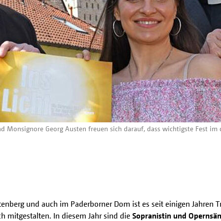
nd Monsignore Georg Austen freuen sich darauf, dass wichtigste Fest im 
stenberg und auch im Paderborner Dom ist es seit einigen Jahren 
ch mitgestalten. In diesem Jahr sind die
Sopranistin und Opernsän