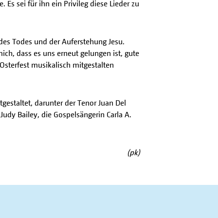
 sei für ihn ein Privileg diese Lieder zu
des Todes und der Auferstehung Jesu.
mich, dass es uns erneut gelungen ist, gute
sterfest musikalisch mitgestalten
estaltet, darunter der Tenor Juan Del
Judy Bailey, die Gospelsängerin Carla A.
(pk)