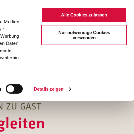
Alle Cookies zulassen
le Medien
ir
Nur notwendige Cookies
, Werbung
verwenden
ren Daten
ienste
weiterhin
DE
EN
g
Details zeigen
N ZU GAST
gleiten