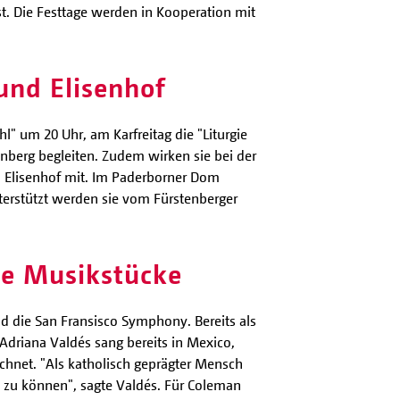
. Die Festtage werden in Kooperation mit
und Elisenhof
 um 20 Uhr, am Karfreitag die "Liturgie
nberg begleiten. Zudem wirken sie bei der
n Elisenhof mit. Im Paderborner Dom
erstützt werden sie vom Fürstenberger
he Musikstücke
 die San Fransisco Symphony. Bereits als
Adriana Valdés sang bereits in Mexico,
chnet. "Als katholisch geprägter Mensch
n zu können", sagte Valdés. Für Coleman