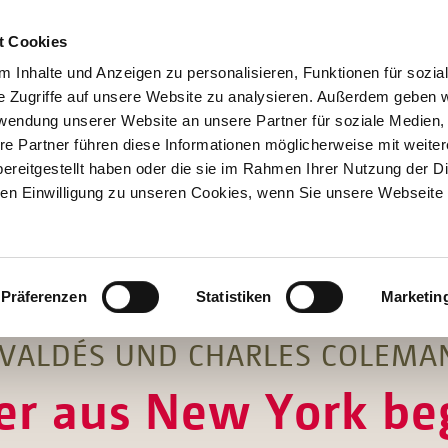
t Cookies
 Inhalte und Anzeigen zu personalisieren, Funktionen für sozia
e Zugriffe auf unsere Website zu analysieren. Außerdem geben w
rwendung unserer Website an unsere Partner für soziale Medien
re Partner führen diese Informationen möglicherweise mit weite
Hilfen
ereitgestellt haben oder die sie im Rahmen Ihrer Nutzung der D
Unterstützen
n Einwilligung zu unseren Cookies, wenn Sie unsere Webseite 
Projekte
Aktionen
SPENDEN
SHOP
Über Uns
Präferenzen
Statistiken
Marketin
VALDÉS UND CHARLES COLEMA
r aus New York be