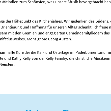
 Melodien zum Schönsten, was unsere Musik hevorgebracht habe. Es
tage der Höhepunkt des Kirchenjahres
.
Wir gedenken des Leidens, 
s Orientierung und Hoffnung für unseren Alltag schenkt. Ich freue 
sam mit den Gremien und engagierten Gemeindemitgliedern das O
onifatiuswerkes, Monsignore Georg Austen.
amhafte Künstler die Kar- und Ostertage im Paderborner Land mitg
und Kathy Kelly von der Kelly Familiy, die christliche Musikerin 
berstein.