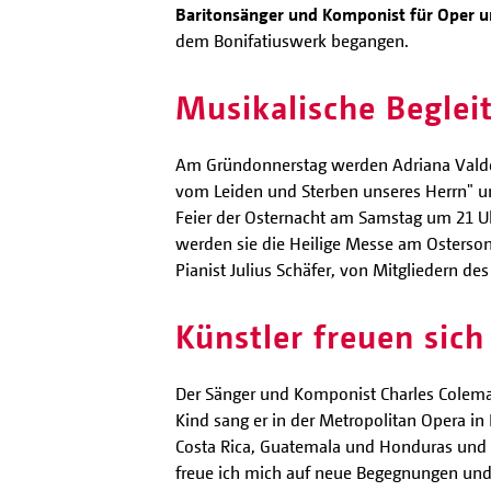
Baritonsänger und Komponist für Oper un
dem Bonifatiuswerk begangen.
Musikalische Beglei
Am Gründonnerstag werden Adriana Valdés
vom Leiden und Sterben unseres Herrn" um
Feier der Osternacht am Samstag um 21 U
werden sie die Heilige Messe am Osterso
Pianist Julius Schäfer, von Mitgliedern d
Künstler freuen sic
Der Sänger und Komponist Charles Colema
Kind sang er in der Metropolitan Opera i
Costa Rica, Guatemala und Honduras und w
freue ich mich auf neue Begegnungen und d