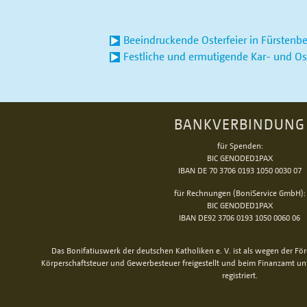
Beeindruckende Osterfeier in Fürstenbe
Festliche und ermutigende Kar- und Os
BANKVERBINDUNG
für Spenden:
BIC GENODED1PAX
IBAN DE 70 3706 0193 1050 0030 07
für Rechnungen (BoniService GmbH):
BIC GENODED1PAX
IBAN DE92 3706 0193 1050 0060 06
Das Bonifatiuswerk der deutschen Katholiken e. V. ist als wegen der Fö
Körperschaftsteuer und Gewerbesteuer freigestellt und beim Finanzamt u
registriert.