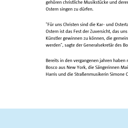
gehören christliche Musikstücke und deren
Ostern singen zu dürfen.
"Für uns Christen sind die Kar- und Oster
Ostern ist das Fest der Zuversicht, das un
Künstler gewinnen zu können, die gemein
werden", sagte der Generalsekretär des B
Bereits in den vergangenen jahren haben n
Bosco aus New York, die Sängerinnen Maite 
Harris und die Straßenmusikerin Simone O