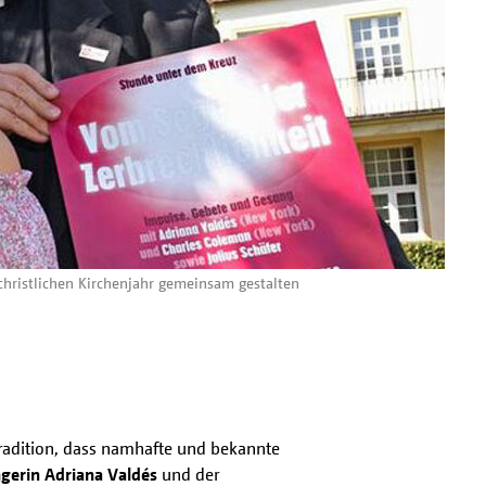
christlichen Kirchenjahr gemeinsam gestalten
Tradition, dass namhafte und bekannte
gerin Adriana Valdés
und der