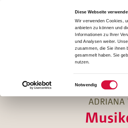
Presse
Download
Diese Webseite verwende
Kontakt
Wir verwenden Cookies, um
Jobs
anbieten zu können und di
Informationen zu Ihrer Ve
und Analysen weiter. Unse
zusammen, die Sie ihnen b
gesammelt haben. Sie gebe
nutzen.
Einwilligungsauswahl
Notwendig
ADRIANA 
Musike