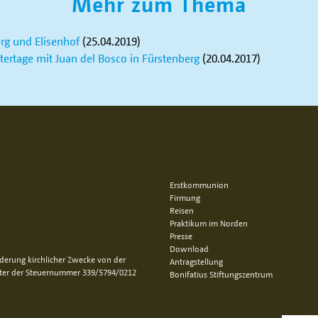
Mehr zum Thema
rg und Elisenhof
(25.04.2019)
tertage mit Juan del Bosco in Fürstenberg
(20.04.2017)
Erstkommunion
Firmung
Reisen
Praktikum im Norden
Presse
Download
rderung kirchlicher Zwecke von der
Antragstellung
nter der Steuernummer 339/5794/0212
Bonifatius Stiftungszentrum