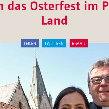
h das Osterfest im 
Land
TEILEN
TWITTERN
E-MAIL