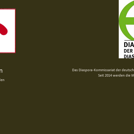
n
Das Diaspora-Kommissariat der deutsche
Seit 2014 werden die M
den