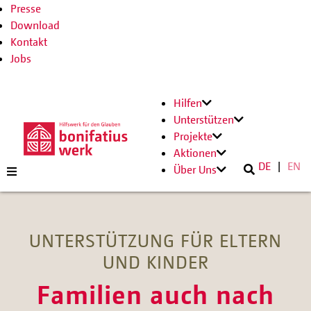
Presse
Download
Kontakt
Jobs
Hilfen
Unterstützen
Projekte
Aktionen
DE
EN
Über Uns
UNTERSTÜTZUNG FÜR ELTERN
UND KINDER
Familien auch nach