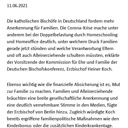
11.06.2021
Die katholischen Bischöfe in Deutschland fordern mehr
Anerkennung für Familien. Die Corona-Krise mache unter
anderem bei der Doppelbelastung durch Homeschooling
und Homeoffice deutlich, unter welchem Druck Familien
gerade jetzt stünden und welche Verantwortung Eltern
und oft auch Alleinerziehende schultern müssten, erklärte
der Vorsitzende der Kommission für Ehe und Familie der
Deutschen Bischofskonferenz, Erzbischof Heiner Koch.
Ebenso wichtig wie die finanzielle Absicherung ist es, Mut
zur Familie zu machen. Familien und Alleinerziehende
bräuchten eine breite gesellschaftliche Anerkennung und
eine deutlich vernehmbare Stimme in den Medien, fügte
der Erzbischof von Berlin hinzu. Zugleich würdigte Koch
bereits ergriffene familienpolitische Maßnahmen wie den
Kinderbonus oder die zusätzlichen Kinderkrankentage.