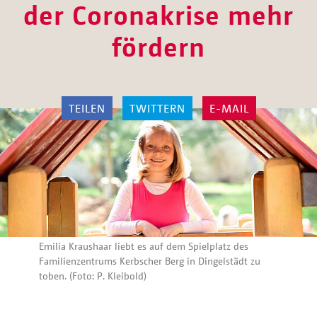
der Coronakrise mehr
fördern
TEILEN
TWITTERN
E-MAIL
Emilia Kraushaar liebt es auf dem Spielplatz des
Familienzentrums Kerbscher Berg in Dingelstädt zu
toben. (Foto: P. Kleibold)