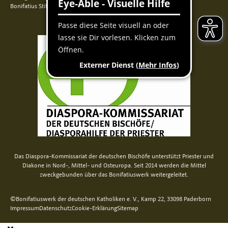
Bonifatius Stiftungszentrum
Das Diaspora-Kommissariat der deutschen Bischöfe unterstützt Priester und
Diakone in Nord-, Mittel- und Osteuropa. Seit 2014 werden die Mittel
zweckgebunden über das Bonifatiuswerk weitergeleitet.
©Bonifatiuswerk der deutschen Katholiken e. V., Kamp 22, 33098 Paderborn
Impressum
Datenschutz
Cookie-Erklärung
Sitemap