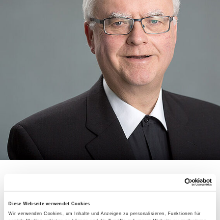
Bonifatiuswerk unterstützt
Diese Webseite verwendet Cookies
Projekte für Familien
Wir verwenden Cookies, um Inhalte und Anzeigen zu personalisieren, Funktionen für