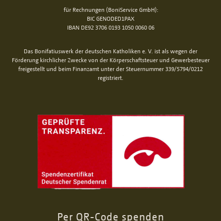
für Rechnungen (BoniService GmbH):
BIC GENODED1PAX
IBAN DE92 3706 0193 1050 0060 06
Das Bonifatiuswerk der deutschen Katholiken e. V. ist als wegen der
Förderung kirchlicher Zwecke von der Körperschaftsteuer und Gewerbesteuer
freigestellt und beim Finanzamt unter der Steuernummer 339/5794/0212
registriert.
Per QR-Code spenden