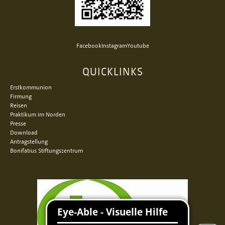
Facebook
Instagram
Youtube
QUICKLINKS
Erstkommunion
Firmung
Reisen
Praktikum im Norden
Presse
Download
Antragstellung
Bonifatius Stiftungszentrum