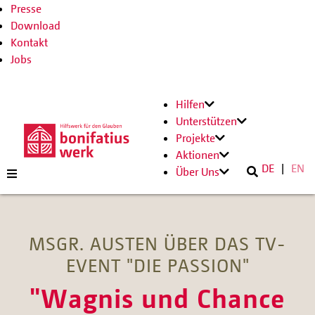
Presse
Download
Kontakt
Jobs
Hilfen
Unterstützen
Projekte
Aktionen
DE
EN
Über Uns
MSGR. AUSTEN ÜBER DAS TV-
EVENT "DIE PASSION"
"Wagnis und Chance