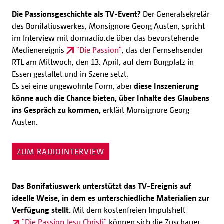
Die Passionsgeschichte als TV-Event?
Der Generalsekretär
des Bonifatiuswerkes, Monsignore Georg Austen, spricht
im Interview mit domradio.de über das bevorstehende
Medienereignis
"Die Passion"
, das der Fernsehsender
RTL am Mittwoch, den 13. April, auf dem Burgplatz in
Essen gestaltet und in Szene setzt.
Es sei eine ungewohnte Form, aber
diese Inszenierung
könne auch die Chance bieten, über Inhalte des Glaubens
ins Gespräch zu kommen,
erklärt Monsignore Georg
Austen.
ZUM RADIOINTERVIEW
Das Bonifatiuswerk unterstützt das TV-Ereignis auf
ideelle Weise, in dem es unterschiedliche Materialien zur
Verfügung stellt.
Mit dem kostenfreien Impulsheft
"Die Passion Jesu Christi"
können sich die Zuschauer