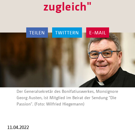
zugleich"
TEILEN
TWITTERN
E-MAIL
Der Generalsekretär des Bonifatiuswerkes, Monsignore
Georg Austen, ist Mitglied im Beirat der Sendung "Die
Passion". (Foto: Wilfried Hiegemann)
11.04.2022