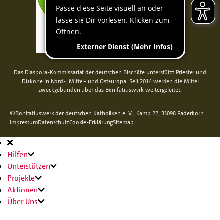
Das Diaspora-Kommissariat der deutschen Bischöfe unterstützt Priester und
Diakone in Nord-, Mittel- und Osteuropa. Seit 2014 werden die Mittel
zweckgebunden über das Bonifatiuswerk weitergeleitet.
©Bonifatiuswerk der deutschen Katholiken e. V., Kamp 22, 33098 Paderborn
Impressum
Datenschutz
Cookie-Erklärung
Sitemap
Hauptnavigation
Hilfen
Unterstützen
Projekte
Aktionen
Über Uns