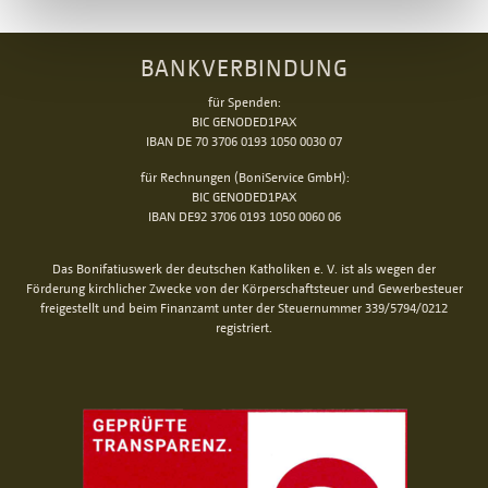
BANKVERBINDUNG
für Spenden:
BIC GENODED1PAX
IBAN DE 70 3706 0193 1050 0030 07
für Rechnungen (BoniService GmbH):
BIC GENODED1PAX
IBAN DE92 3706 0193 1050 0060 06
Das Bonifatiuswerk der deutschen Katholiken e. V. ist als wegen der
Förderung kirchlicher Zwecke von der Körperschaftsteuer und Gewerbesteuer
freigestellt und beim Finanzamt unter der Steuernummer 339/5794/0212
registriert.