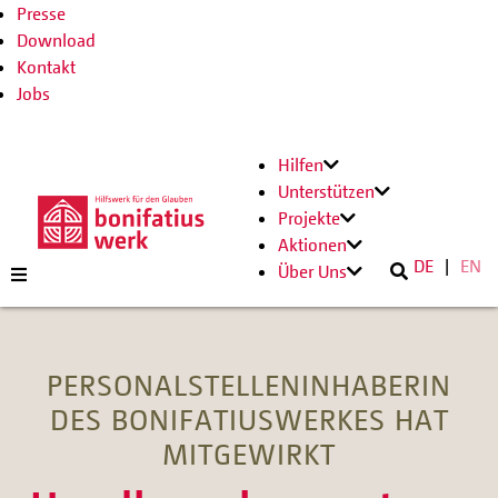
Presse
Download
Kontakt
Jobs
Hilfen
Unterstützen
Projekte
Aktionen
DE
EN
Über Uns
PERSONALSTELLENINHABERIN
DES BONIFATIUSWERKES HAT
MITGEWIRKT