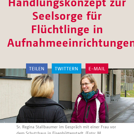
Handlungskonzept zur
Seelsorge für
Flüchtlinge in
Aufnahmeeinrichtunge
TEILEN
TWITTERN
E-MAIL
Sr. Regina Stallbaumer im Gespräch mit einer Frau vor
dem Schutzhaus in Eisenhüttenstadt. (Foto: M.