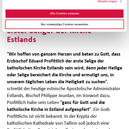
Details zeigen
Sprache vorliegt.
Alle Cookies zulassen
Nur notwendige Cookies verwenden
Erster Seliger der Kirche
Estlands
"Wir hoffen von ganzem Herzen und beten zu Gott, dass
Erzbischof Eduard Profittlich der erste Selige der
katholischen Kirche Estlands sein wird, denn jeder Heilige
oder Selige bereichert die Kirche und ermutigt uns, in
unserem täglichen Leben die Heiligkeit zu suchen"
,
schreibt der heutige estnische Apostolische Administrator
Estlands, Bischof Philippe Jourdan, im Vorwort dazu.
Profittlich habe sein Leben
"ganz für Gott und die
katholische Kirche in Estland aufgeopfert"
. Ein Grab
Profittlichs ist nicht bekannt. In der Krypta der
katholischen Kathedrale von Tallinn soll jedoch eine