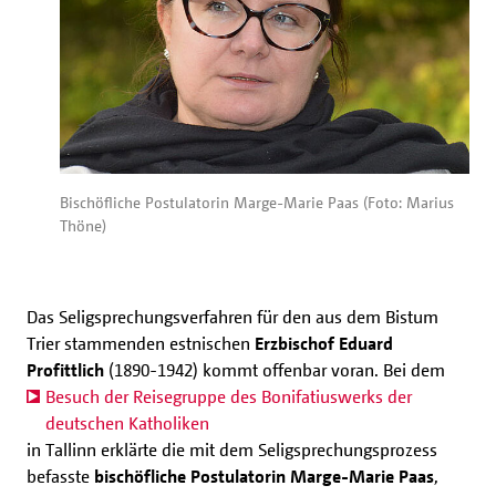
Bischöfliche Postulatorin Marge-Marie Paas (Foto: Marius
Thöne)
Das Seligsprechungsverfahren für den aus dem Bistum
Trier stammenden estnischen
Erzbischof Eduard
Profittlich
(1890-1942) kommt offenbar voran. Bei dem
Besuch der Reisegruppe des Bonifatiuswerks der
deutschen Katholiken
in Tallinn erklärte die mit dem Seligsprechungsprozess
befasste
bischöfliche Postulatorin Marge-Marie Paas
,