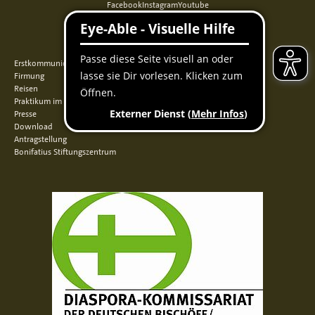
Facebook
Instagram
Youtube
QUICKLINKS
Erstkommunion
Firmung
Reisen
Praktikum im Norden
Presse
Download
Antragstellung
Bonifatius Stiftungszentrum