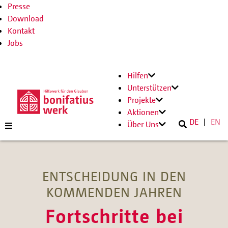
Presse
Download
Kontakt
Jobs
Hilfen
Unterstützen
Projekte
Aktionen
DE
EN
Über Uns
ENTSCHEIDUNG IN DEN
KOMMENDEN JAHREN
Fortschritte bei