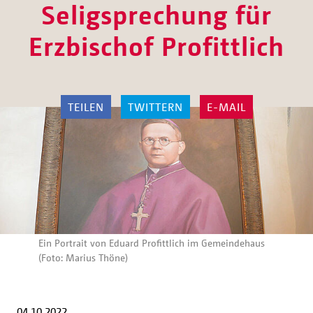
Seligsprechung für
Erzbischof Profittlich
TEILEN
TWITTERN
E-MAIL
Ein Portrait von Eduard Profittlich im Gemeindehaus
(Foto: Marius Thöne)
04.10.2022