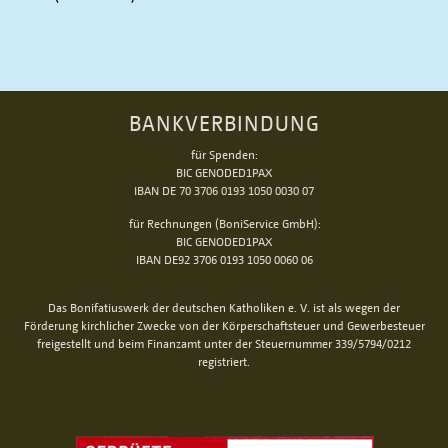
BANKVERBINDUNG
für Spenden:
BIC GENODED1PAX
IBAN DE 70 3706 0193 1050 0030 07
für Rechnungen (BoniService GmbH):
BIC GENODED1PAX
IBAN DE92 3706 0193 1050 0060 06
Das Bonifatiuswerk der deutschen Katholiken e. V. ist als wegen der
Förderung kirchlicher Zwecke von der Körperschaftsteuer und Gewerbesteuer
freigestellt und beim Finanzamt unter der Steuernummer 339/5794/0212
registriert.