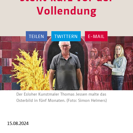
Vollendung
TEILEN
TWITTERN
E-MAIL
Der Esloher Kunstmaler Thomas Jessen malte das
Osterbild in fünf Monaten. (Foto: Simon Helmers)
15.08.2024