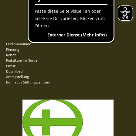
Facebook
Instagram
Youtube
QUICKLINKS
Erstkommunion
Firmung
Reisen
Praktikum im Norden
Presse
Download
Antragstellung
Bonifatius Stiftungszentrum