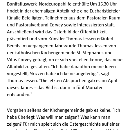
Bonifatiuswerk-Nordeuropahilfe enthüllt: Um 16.30 Uhr
findet in der ehemaligen Abteikirche eine Eucharistiefeier
für alle Beteiligten, Teilnehmer aus dem Pastoralen Raum
und Pastoralverbund Corvey sowie Interessierten statt.
Anschließend wird das Osterbild der Öffentlichkeit
präsentiert und vom Künstler Thomas Jessen erläutert.
Bereits im vergangenen Jahr wurde Thomas Jessen von
der katholischen Kirchengemeinde St. Stephanus und
Vitus Corvey gefragt, ob er sich vorstellen könne, das neue
Altarbild zu gestalten. "Ich habe daraufhin meine Ideen
vorgestellt, Skizzen habe ich keine angefertigt", sagt
Thomas Jessen. "Die letzten Absprachen gab es im April
dieses Jahres – das Bild ist dann in fünf Monaten
entstanden."
Vorgaben seitens der Kirchengemeinde gab es keine. "Ich
habe überlegt: Was will man zeigen? Was kann man
zeigen? Für mich spielt sich die Ostergeschichte auf einer