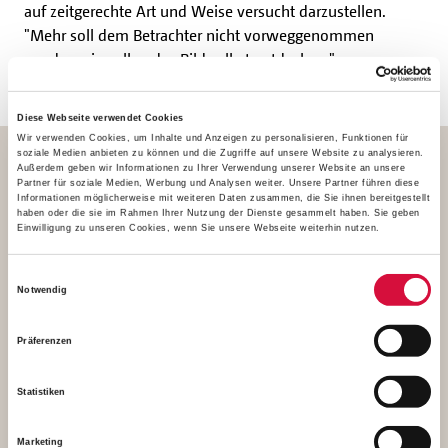
auf zeitgerechte Art und Weise versucht darzustellen.
"Mehr soll dem Betrachter nicht vorweggenommen
werden, sie sollen das Bild selbst entdecken."
Diese Webseite verwendet Cookies
Wir verwenden Cookies, um Inhalte und Anzeigen zu personalisieren, Funktionen für
soziale Medien anbieten zu können und die Zugriffe auf unsere Website zu analysieren.
Außerdem geben wir Informationen zu Ihrer Verwendung unserer Website an unsere
Partner für soziale Medien, Werbung und Analysen weiter. Unsere Partner führen diese
Entstehung eines Kunstwerkes
Informationen möglicherweise mit weiteren Daten zusammen, die Sie ihnen bereitgestellt
haben oder die sie im Rahmen Ihrer Nutzung der Dienste gesammelt haben. Sie geben
Einwilligung zu unseren Cookies, wenn Sie unsere Webseite weiterhin nutzen.
Einwilligungsauswahl
Notwendig
Präferenzen
Statistiken
Marketing