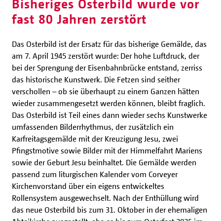
Bisheriges Osterbild wurde vor
fast 80 Jahren zerstört
Das Osterbild ist der Ersatz für das bisherige Gemälde, das
am 7. April 1945 zerstört wurde: Der hohe Luftdruck, der
bei der Sprengung der Eisenbahnbrücke entstand, zerriss
das historische Kunstwerk. Die Fetzen sind seither
verschollen – ob sie überhaupt zu einem Ganzen hätten
wieder zusammengesetzt werden können, bleibt fraglich.
Das Osterbild ist Teil eines dann wieder sechs Kunstwerke
umfassenden Bilderrhythmus, der zusätzlich ein
Karfreitagsgemälde mit der Kreuzigung Jesu, zwei
Pfingstmotive sowie Bilder mit der Himmelfahrt Mariens
sowie der Geburt Jesu beinhaltet. Die Gemälde werden
passend zum liturgischen Kalender vom Corveyer
Kirchenvorstand über ein eigens entwickeltes
Rollensystem ausgewechselt. Nach der Enthüllung wird
das neue Osterbild bis zum 31. Oktober in der ehemaligen