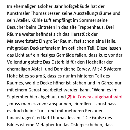
Im ehemaligen Esloher Bahnhofsgebäude hat der
Kunstmaler Thomas Jessen seine Ausstellungsräume und
sein Atelier. Kühle Luft empfängt im Sommer seine
Besucher beim Eintreten in das alte Treppenhaus. Drei
Räume weiter befindet sich das Herzstück der
Malerwerkstatt: Ein großer Raum, fast schon eine Halle,
mit großen Deckenfenstern im östlichen Teil. Diese lassen
das Licht auf ein riesiges Gemälde fallen, dass kurz vor der
Vollendung steht: Das Osterbild für den Hochaltar der
ehemaligen Abtei- und Domkirche Corvey. Mit 4,5 Metern
Höhe ist es so groß, dass es nur im hinteren Teil des
Raumes, wo die Decke höher ist, stehen und in Gänze nur
mit einem Gerüst bearbeitet werden kann. "Wenn es im
September hier abgebaut und
in Corvey aufgebaut wird
, muss man es zuvor abspannen, einrollen – sonst passt
es durch keine Tür – und mit mehreren Personen
hinaustragen", erklärt Thomas Jessen. "Die Größe des
Bildes ist eine Metapher für das Ostergeschehen, dass