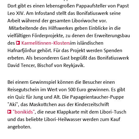
Dort gibt es einen lebensgroßen Pappaufsteller von Papst
Leo XIV. Am Infostand stellt das Bonifatiuswerk seine
Arbeit während der gesamten Liboriwoche vor.
Mitarbeitende des Hilfswerkes geben Einblicke in die
vielfältigen Förderprojekte, zu denen der Erweiterungsbau
des
Karmelitinnen-Klosters
im isländischen
Hafnarfjörður gehört. Für das Projekt werden Spenden
erbeten. Als besonderen Gast begrüßt das Bonifatiuswerk
David Tencer, Bischof von Reykjavík.
Bei einem Gewinnspiel können die Besucher einen
Reisegutschein im Wert von 500 Euro gewinnen. Es gibt
ein Quiz für Jung und Alt. Die Papageientaucher-Puppe
"Aki", das Maskottchen aus der Kinderzeitschrift
"bonikids"
, die neue Klappkarte mit dem Libori-Tusch
und das beliebte Libori-Heilwasser werden zum Kauf
angeboten.