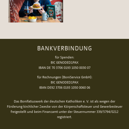
BANKVERBINDUNG
für Spenden:
BIC GENODED1PAX
IBAN DE 70 3706 0193 1050 0030 07
für Rechnungen (BoniService GmbH):
BIC GENODED1PAX
IBAN DE92 3706 0193 1050 0060 06
Das Bonifatiuswerk der deutschen Katholiken e. V. ist als wegen der
Förderung kirchlicher Zwecke von der Körperschaftsteuer und Gewerbesteuer
freigestellt und beim Finanzamt unter der Steuernummer 339/5794/0212
registriert.