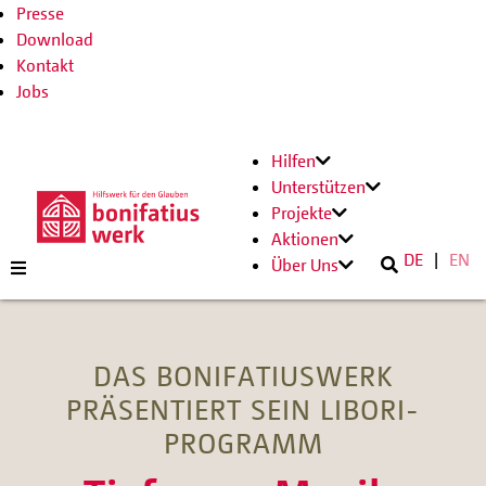
Presse
Download
Kontakt
Jobs
Hilfen
Unterstützen
Projekte
Aktionen
DE
EN
Über Uns
DAS BONIFATIUSWERK
PRÄSENTIERT SEIN LIBORI-
PROGRAMM