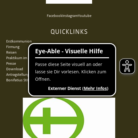
Facebook
Instagram
Youtube
QUICKLINKS
Erstkommunion
Firmung
Reisen
Praktikum im Norden
Presse
Download
Antragstellung
Bonifatius Stiftungszentrum