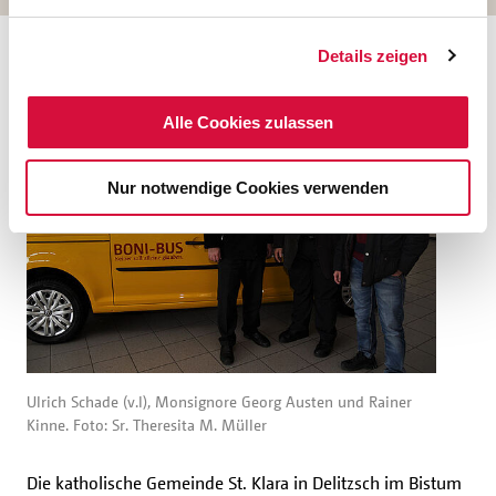
Bistum Magdeburg
Details zeigen
Alle Cookies zulassen
Nur notwendige Cookies verwenden
Ulrich Schade (v.l), Monsignore Georg Austen und Rainer
Kinne. Foto: Sr. Theresita M. Müller
Die katholische Gemeinde St. Klara in Delitzsch im Bistum