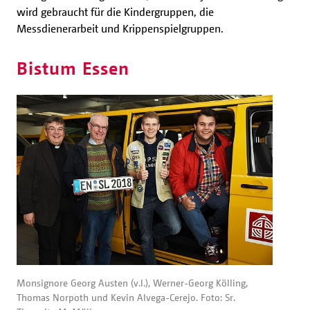
wird gebraucht für die Kindergruppen, die
Messdienerarbeit und Krippenspielgruppen.
Bistum Essen
Monsignore Georg Austen (v.l.), Werner-Georg Kölling,
Thomas Norpoth und Kevin Alvega-Cerejo. Foto: Sr.