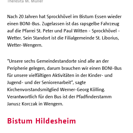
Theresita M. Müller
Nach 20 Jahren hat Sprockhövel im Bistum Essen wieder
einen BONI-Bus. Zugelassen ist das rapsgelbe Fahrzeug
auf die Pfarrei St. Peter und Paul Witten - Sprockhövel -
Wetter. Sein Standort ist die Filialgemeinde St. Liborius,
Wetter-Wengern.
“Unsere sechs Gemeindestandorte sind alle an der
Peripherie gelegen, darum brauchen wir einen BONI-Bus
für unsere vielfältigen Aktivitäten in der Kinder- und
Jugend- und der Seniorenarbeit“, sagte
Kirchenvorstandsmitglied Werner-Georg Kölling.
Verantwortlich für den Bus ist der Pfadfinderstamm
Janusz Korczak in Wengern.
Bistum Hildesheim