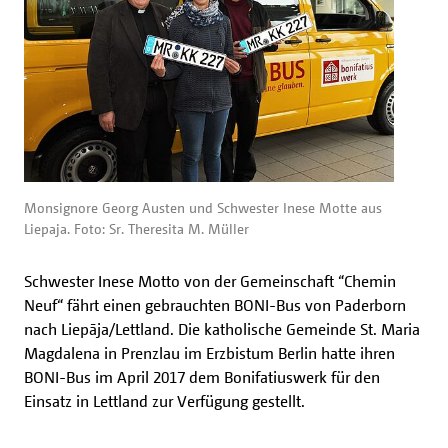
Monsignore Georg Austen und Schwester Inese Motte aus
Liepaja. Foto: Sr. Theresita M. Müller
Schwester Inese Motto von der Gemeinschaft “Chemin
Neuf“ fährt einen gebrauchten BONI-Bus von Paderborn
nach Liepāja/Lettland. Die katholische Gemeinde St. Maria
Magdalena in Prenzlau im Erzbistum Berlin hatte ihren
BONI-Bus im April 2017 dem Bonifatiuswerk für den
Einsatz in Lettland zur Verfügung gestellt.