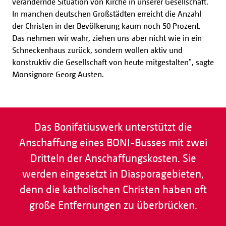
verändernde Situation von Kirche in unserer Gesellschaft.
In manchen deutschen Großstädten erreicht die Anzahl
der Christen in der Bevölkerung kaum noch 50 Prozent.
Das nehmen wir wahr, ziehen uns aber nicht wie in ein
Schneckenhaus zurück, sondern wollen aktiv und
konstruktiv die Gesellschaft von heute mitgestalten", sagte
Monsignore Georg Austen.
Das Bonifatiuswerk unterstützt die
Anschaffung eines BONI-Busses mit zwei
Dritteln der Anschaffungskosten. Sie
werden eingesetzt in Diasporagebieten,
denn die katholischen Christen haben oft
große Entfernungen zu überbrücken.