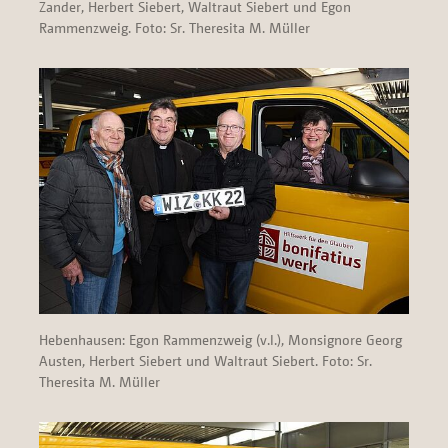
Zander, Herbert Siebert, Waltraut Siebert und Egon
Rammenzweig. Foto: Sr. Theresita M. Müller
Hebenhausen: Egon Rammenzweig (v.l.), Monsignore Georg
Austen, Herbert Siebert und Waltraut Siebert. Foto: Sr.
Theresita M. Müller