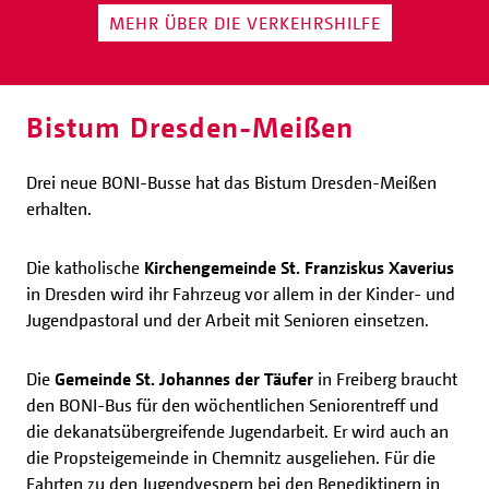
MEHR ÜBER DIE VERKEHRSHILFE
Bistum Dresden-Meißen
Drei neue BONI-Busse hat das Bistum Dresden-Meißen
erhalten.
Die katholische
Kirchengemeinde St. Franziskus Xaverius
in Dresden wird ihr Fahrzeug vor allem in der Kinder- und
Jugendpastoral und der Arbeit mit Senioren einsetzen.
Die
Gemeinde St. Johannes der Täufer
in Freiberg braucht
den BONI-Bus für den wöchentlichen Seniorentreff und
die dekanatsübergreifende Jugendarbeit. Er wird auch an
die Propsteigemeinde in Chemnitz ausgeliehen. Für die
Fahrten zu den Jugendvespern bei den Benediktinern in