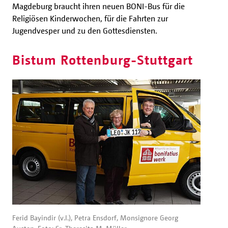
Magdeburg braucht ihren neuen BONI-Bus für die
Religiösen Kinderwochen, für die Fahrten zur
Jugendvesper und zu den Gottesdiensten.
Bistum Rottenburg-Stuttgart
Ferid Bayindir (v.l.), Petra Ensdorf, Monsignore Georg