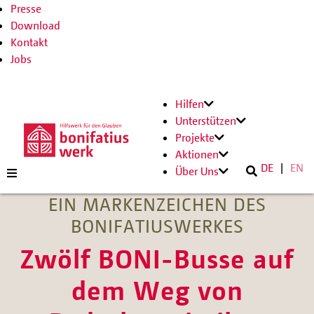
Presse
Download
Kontakt
Jobs
Hilfen
Unterstützen
Projekte
Aktionen
DE
EN
Über Uns
EIN MARKENZEICHEN DES
BONIFATIUSWERKES
Zwölf BONI-Busse auf
dem Weg von