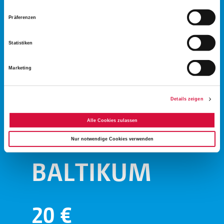
HILFSPROJEKTE
Präferenzen
IN
Statistiken
Marketing
DEUTSCHLAND,
NORDEUROPA
Details zeigen
Alle Cookies zulassen
UND IM
Nur notwendige Cookies verwenden
BALTIKUM
20
€