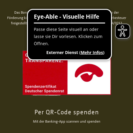
Das Bonifatiuswerk der deutschen Katholiken e. V. ist als wegen der
Förderung kirchlicher Zwecke von der Körperschaftsteuer und Gewerbesteuer
freigestellt und beim Finanzamt unter der Steuernummer 339/5794/0212
registriert.
Per QR-Code spenden
Mit der Banking-App scannen und spenden