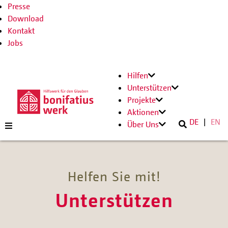
Presse
Download
Kontakt
Jobs
Hilfen
Unterstützen
Projekte
Aktionen
DE
EN
Über Uns
Helfen Sie mit!
Unterstützen