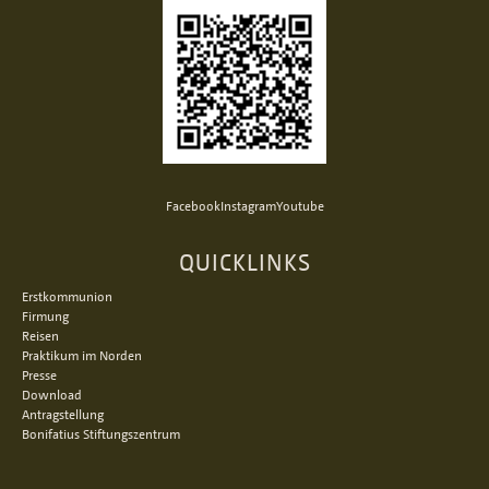
Facebook
Instagram
Youtube
QUICKLINKS
Erstkommunion
Firmung
Reisen
Praktikum im Norden
Presse
Download
Antragstellung
Bonifatius Stiftungszentrum