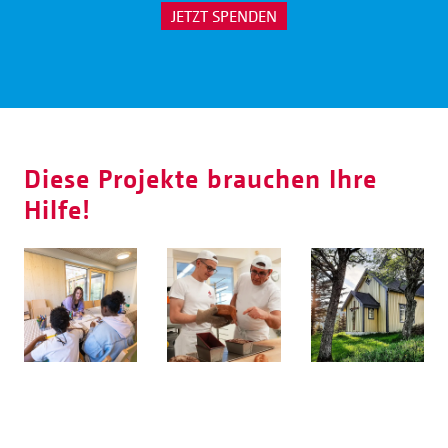
JETZT SPENDEN
Diese Projekte brauchen Ihre
Hilfe!
Haus Martha
DON BOSCO
Kirche der
SACHSEN
Heiligen Familie