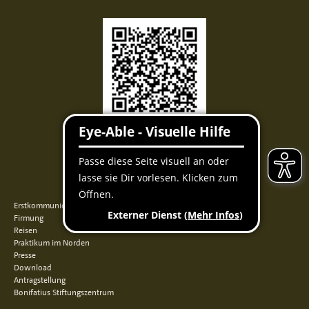
Facebook
Instagram
Youtube
QUICKLINKS
Erstkommunion
Firmung
Reisen
Praktikum im Norden
Presse
Download
Antragstellung
Bonifatius Stiftungszentrum