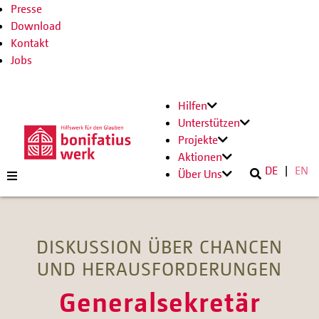
Presse
Download
Kontakt
Jobs
Hilfen
Unterstützen
Projekte
Aktionen
DE
EN
Über Uns
DISKUSSION ÜBER CHANCEN
UND HERAUSFORDERUNGEN
Generalsekretär