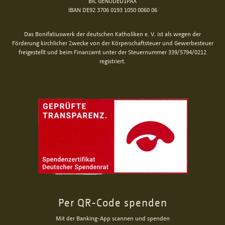
BIC GENODED1PAX
IBAN DE92 3706 0193 1050 0060 06
Das Bonifatiuswerk der deutschen Katholiken e. V. ist als wegen der
Förderung kirchlicher Zwecke von der Körperschaftsteuer und Gewerbesteuer
freigestellt und beim Finanzamt unter der Steuernummer 339/5794/0212
registriert.
Per QR-Code spenden
Mit der Banking-App scannen und spenden