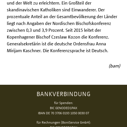
und der Welt zu erleichtern. Ein Großteil der
skandinavischen Katholiken sind Einwanderer. Der
prozentuale Anteil an der Gesamtbevölkerung der Länder
liegt nach Angaben der Nordischen Bischofskonferenz
zwischen 0,3 und 3,9 Prozent. Seit 2015 leitet der
Kopenhagener Bischof Czeslaw Kozon die Konferenz.
Generalsekretärin ist die deutsche Ordensfrau Anna
Mirijam Kaschner. Die Konferenzsprache ist Deutsch.
(bam)
BANKVERBINDUNG
für Spenden:
BIC GENODED1PAX
IBAN DE 70 3706 0193 1050 0030 07
für Rechnungen (BoniService GmbH):