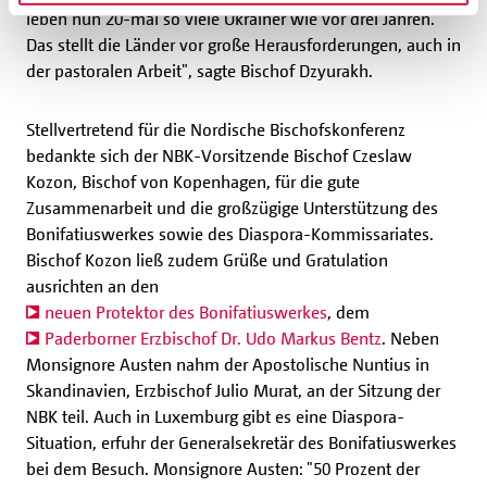
leben nun 20-mal so viele Ukrainer wie vor drei Jahren.
Das stellt die Länder vor große Herausforderungen, auch in
der pastoralen Arbeit", sagte Bischof Dzyurakh.
Stellvertretend für die Nordische Bischofskonferenz
bedankte sich der NBK-Vorsitzende Bischof Czeslaw
Kozon, Bischof von Kopenhagen, für die gute
Zusammenarbeit und die großzügige Unterstützung des
Bonifatiuswerkes sowie des Diaspora-Kommissariates.
Bischof Kozon ließ zudem Grüße und Gratulation
ausrichten an den
neuen Protektor des Bonifatiuswerkes
, dem
Paderborner Erzbischof Dr. Udo Markus Bentz
. Neben
Monsignore Austen nahm der Apostolische Nuntius in
Skandinavien, Erzbischof Julio Murat, an der Sitzung der
NBK teil. Auch in Luxemburg gibt es eine Diaspora-
Situation, erfuhr der Generalsekretär des Bonifatiuswerkes
bei dem Besuch. Monsignore Austen: "50 Prozent der