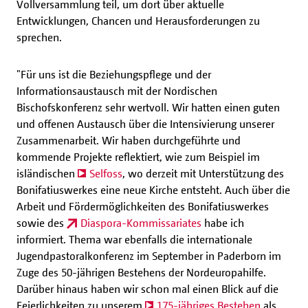
Vollversammlung teil, um dort über aktuelle
Entwicklungen, Chancen und Herausforderungen zu
sprechen.
"Für uns ist die Beziehungspflege und der
Informationsaustausch mit der Nordischen
Bischofskonferenz sehr wertvoll. Wir hatten einen guten
und offenen Austausch über die Intensivierung unserer
Zusammenarbeit. Wir haben durchgeführte und
kommende Projekte reflektiert, wie zum Beispiel im
isländischen
Selfoss
, wo derzeit mit Unterstützung des
Bonifatiuswerkes eine neue Kirche entsteht. Auch über die
Arbeit und Fördermöglichkeiten des Bonifatiuswerkes
sowie des
Diaspora-Kommissariates
habe ich
informiert. Thema war ebenfalls die internationale
Jugendpastoralkonferenz im September in Paderborn im
Zuge des 50-jährigen Bestehens der Nordeuropahilfe.
Darüber hinaus haben wir schon mal einen Blick auf die
Feierlichkeiten zu unserem
175-jähriges Bestehen
als