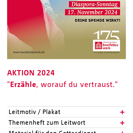
AKTION 2024
"
Erzähle
, worauf du vertraust."
Leitmotiv / Plakat
Themenheft zum Leitwort
Material für den Gottesdienst