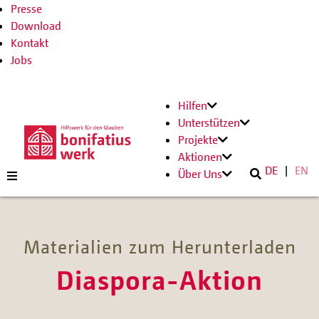
Presse
Download
Kontakt
Jobs
Hilfen
Unterstützen
Projekte
Aktionen
DE
EN
Über Uns
Materialien zum Herunterladen
Diaspora-Aktion