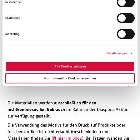
Präferenzen
AKTION 2022
Statistiken
"
Mit DIR zum WIR!
"
Marketing
Details zeigen
Leitmotiv / Plakat
Alle Cookies zulassen
Themenheft zum Leitwort
Nur notwendige Cookies verwenden
Material für den Gottesdienst
Die Materialien werden
ausschließlich für den
nichtkommerziellen Gebrauch
im Rahmen der Diaspora-Aktion
zur Verfügung gestellt.
Die Verwendung des Motivs für den Druck auf Produkte oder
Geschenkartikel ist nicht erlaubt (Geschenkideen und
Materialien finden Sie
hier im Shop
). Bei Fragen wenden Sie