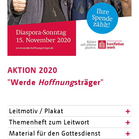
AKTION 2020
"
Werde
Hoffnung
sträger
"
Leitmotiv / Plakat
Themenheft zum Leitwort
Material für den Gottesdienst