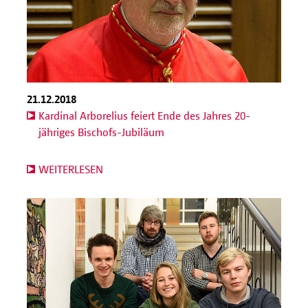
21.12.2018
Kardinal Arborelius feiert Ende des Jahres 20-
jähriges Bischofs-Jubiläum
WEITERLESEN