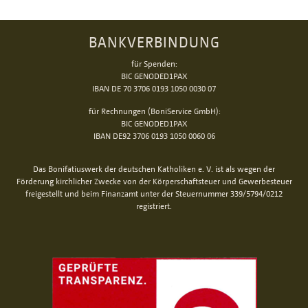
BANKVERBINDUNG
für Spenden:
BIC GENODED1PAX
IBAN DE 70 3706 0193 1050 0030 07
für Rechnungen (BoniService GmbH):
BIC GENODED1PAX
IBAN DE92 3706 0193 1050 0060 06
Das Bonifatiuswerk der deutschen Katholiken e. V. ist als wegen der
Förderung kirchlicher Zwecke von der Körperschaftsteuer und Gewerbesteuer
freigestellt und beim Finanzamt unter der Steuernummer 339/5794/0212
registriert.