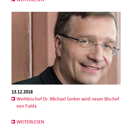
13.12.2018
Weihbischof Dr. Michael Gerber wird neuer Bischof
von Fulda
WEITERLESEN