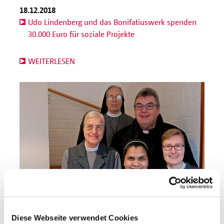
18.12.2018
Udo Lindenberg und das Bonifatiuswerk spenden
30.000 Euro für soziale Projekte
WEITERLESEN
18.12.2018
Diese Webseite verwendet Cookies