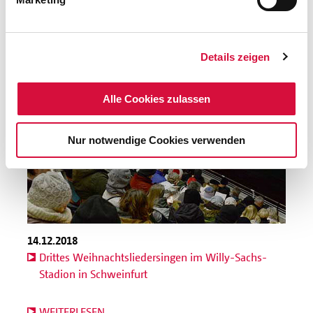
WEITERLESEN
Details zeigen
Alle Cookies zulassen
Nur notwendige Cookies verwenden
14.12.2018
Drittes Weihnachtsliedersingen im Willy-Sachs-
Stadion in Schweinfurt
WEITERLESEN