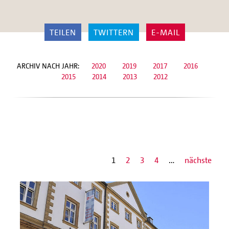
TEILEN
TWITTERN
E-MAIL
ARCHIV NACH JAHR:
2020
2019
2017
2016
2015
2014
2013
2012
1
2
3
4
…
nächste