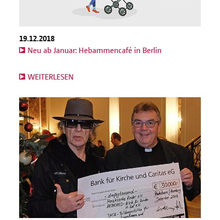
19.12.2018
Neu ab Januar: Hebammencafé in Berlin
WEITERLESEN