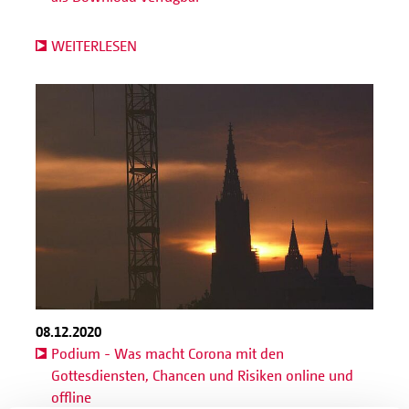
WEITERLESEN
08.12.2020
Podium - Was macht Corona mit den
Gottesdiensten, Chancen und Risiken online und
offline