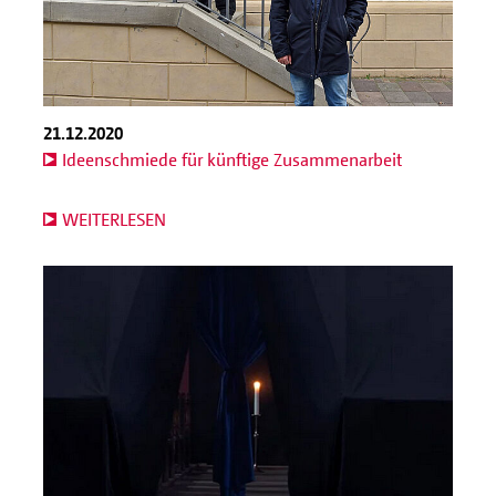
21.12.2020
Ideenschmiede für künftige Zusammenarbeit
WEITERLESEN