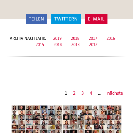
TEILEN
TWITTERN
E-MAIL
ARCHIV NACH JAHR:
2019
2018
2017
2016
2015
2014
2013
2012
1
2
3
4
…
nächste