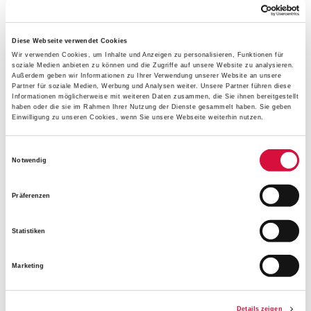
WEITERLESEN
Diese Webseite verwendet Cookies
Wir verwenden Cookies, um Inhalte und Anzeigen zu personalisieren, Funktionen für
soziale Medien anbieten zu können und die Zugriffe auf unsere Website zu analysieren.
Außerdem geben wir Informationen zu Ihrer Verwendung unserer Website an unsere
Partner für soziale Medien, Werbung und Analysen weiter. Unsere Partner führen diese
Informationen möglicherweise mit weiteren Daten zusammen, die Sie ihnen bereitgestellt
haben oder die sie im Rahmen Ihrer Nutzung der Dienste gesammelt haben. Sie geben
Einwilligung zu unseren Cookies, wenn Sie unsere Webseite weiterhin nutzen.
Einwilligungsauswahl
Notwendig
Präferenzen
Statistiken
08.12.2020
Nikolaus on Tour im alten VW-Bulli
Marketing
WEITERLESEN
Details zeigen