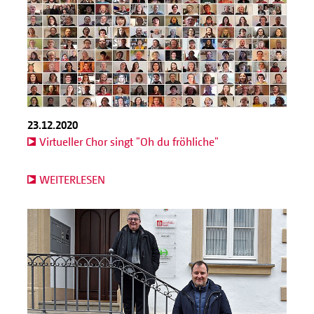
23.12.2020
Virtueller Chor singt "Oh du fröhliche"
WEITERLESEN