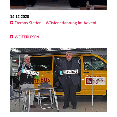
14.12.2020
Eremos.Stetten – Wüstenerfahrung im Advent
WEITERLESEN