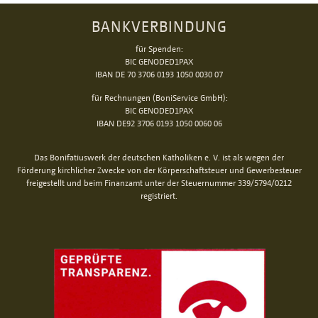
BANKVERBINDUNG
für Spenden:
BIC GENODED1PAX
IBAN DE 70 3706 0193 1050 0030 07
für Rechnungen (BoniService GmbH):
BIC GENODED1PAX
IBAN DE92 3706 0193 1050 0060 06
Das Bonifatiuswerk der deutschen Katholiken e. V. ist als wegen der
Förderung kirchlicher Zwecke von der Körperschaftsteuer und Gewerbesteuer
freigestellt und beim Finanzamt unter der Steuernummer 339/5794/0212
registriert.