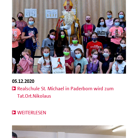
05.12.2020
Realschule St. Michael in Paderborn wird zum
Tat.Ort.Nikolaus
WEITERLESEN