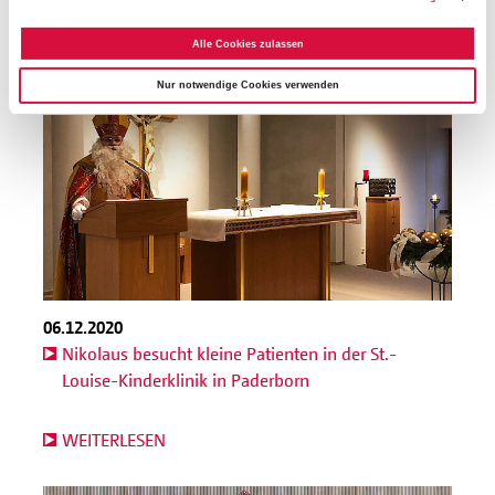
Alle Cookies zulassen
Nur notwendige Cookies verwenden
06.12.2020
Nikolaus besucht kleine Patienten in der St.-
Louise-Kinderklinik in Paderborn
WEITERLESEN