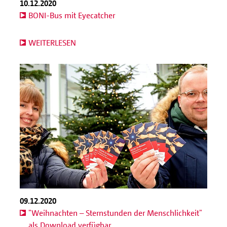
10.12.2020
BONI-Bus mit Eyecatcher
WEITERLESEN
09.12.2020
"Weihnachten – Sternstunden der Menschlichkeit"
als Download verfügbar