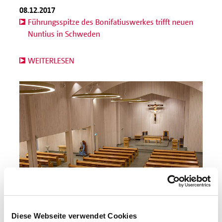
08.12.2017
Führungsspitze des Bonifatiuswerkes trifft neuen
Nuntius in Schweden
WEITERLESEN
07.12.2017
Diese Webseite verwendet Cookies