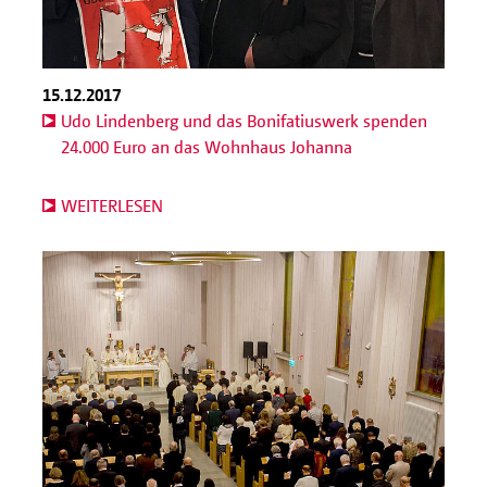
15.12.2017
Udo Lindenberg und das Bonifatiuswerk spenden
24.000 Euro an das Wohnhaus Johanna
WEITERLESEN