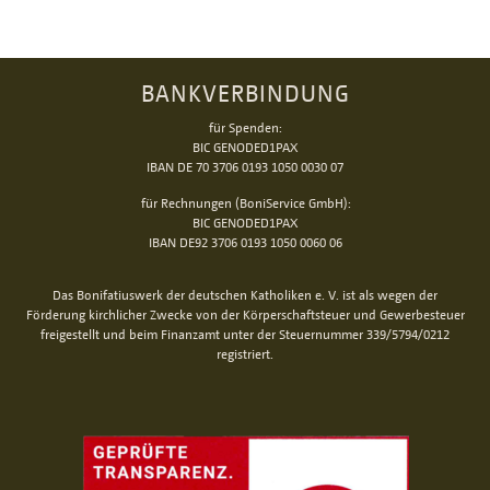
BANKVERBINDUNG
für Spenden:
BIC GENODED1PAX
IBAN DE 70 3706 0193 1050 0030 07
für Rechnungen (BoniService GmbH):
BIC GENODED1PAX
IBAN DE92 3706 0193 1050 0060 06
Das Bonifatiuswerk der deutschen Katholiken e. V. ist als wegen der
Förderung kirchlicher Zwecke von der Körperschaftsteuer und Gewerbesteuer
freigestellt und beim Finanzamt unter der Steuernummer 339/5794/0212
registriert.