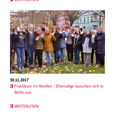
30.11.2017
Praktikum im Norden - Ehemalige tauschen sich in
Berlin aus
WEITERLESEN