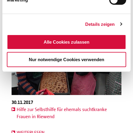
WEITERLESEN
Details zeigen
Alle Cookies zulassen
Nur notwendige Cookies verwenden
30.11.2017
Hilfe zur Selbsthilfe für ehemals suchtkranke
Frauen in Riewend
WEITERLESEN