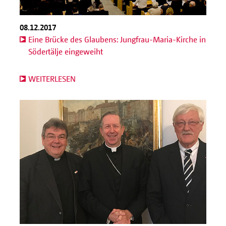
08.12.2017
Eine Brücke des Glaubens: Jungfrau-Maria-Kirche in
Södertälje eingeweiht
WEITERLESEN