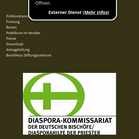
QUICKLINKS
Erstkommunion
Firmung
Reisen
Praktikum im Norden
Presse
Download
Antragstellung
Bonifatius Stiftungszentrum