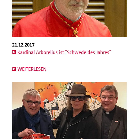
21.12.2017
Kardinal Arborelius ist "Schwede des Jahres"
WEITERLESEN